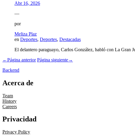
Abr 16, 2026
—
por
Meliza Plaz
en
Deportes
,
Deportes
,
Destacadas
El delantero paraguayo, Carlos González, habló con La Gran Jug
←
Página anterior
Página siguiente
→
Backend
Acerca de
Team
History
Careers
Privacidad
Privacy Policy