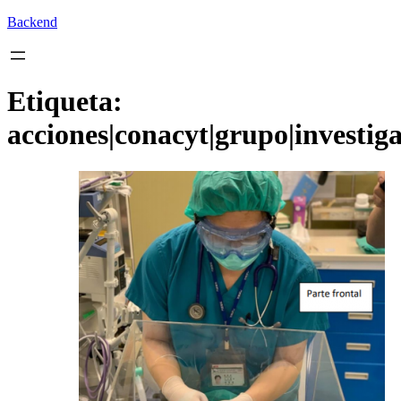
Backend
Etiqueta:
acciones|conacyt|grupo|investig