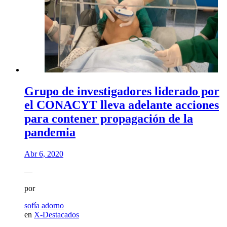
Grupo de investigadores liderado por
el CONACYT lleva adelante acciones
para contener propagación de la
pandemia
Abr 6, 2020
—
por
sofía adorno
en
X-Destacados