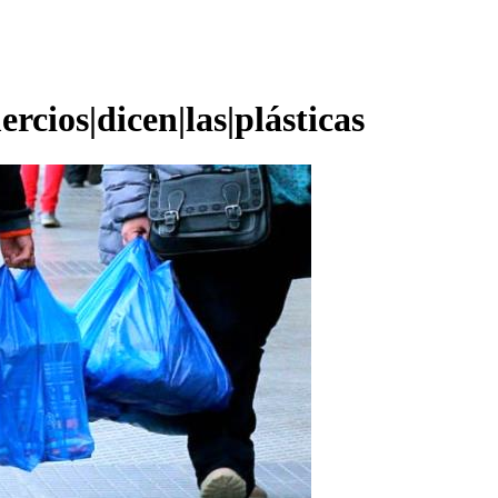
rcios|dicen|las|plásticas