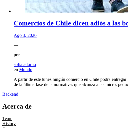
Comercios de Chile dicen adiós a las bo
Ago 3, 2020
—
por
sofía adorno
en
Mundo
A partir de este lunes ningún comercio en Chile podrá entregar 
de la última fase de la normativa, que alcanza a las micro, peq
Backend
Acerca de
Team
History