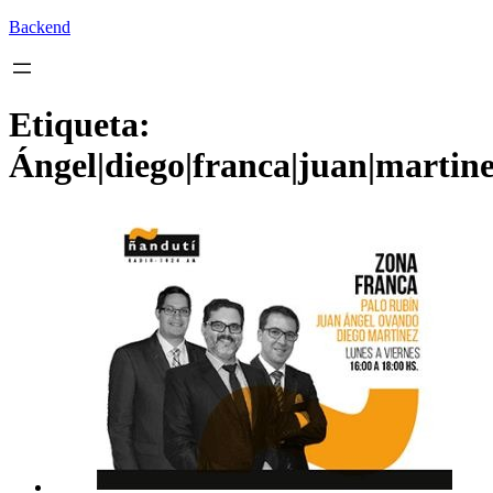
Backend
Etiqueta:
Ángel|diego|franca|juan|martin