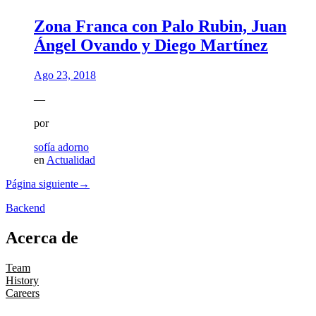
Zona Franca con Palo Rubin, Juan
Ángel Ovando y Diego Martínez
Ago 23, 2018
—
por
sofía adorno
en
Actualidad
Página siguiente
→
Backend
Acerca de
Team
History
Careers