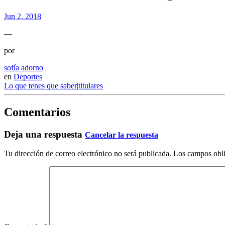
Jun 2, 2018
—
por
sofía adorno
en
Deportes
Lo que tenes que saber|titulares
Comentarios
Deja una respuesta
Cancelar la respuesta
Tu dirección de correo electrónico no será publicada.
Los campos obli