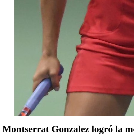
Montserrat Gonzalez logró la me