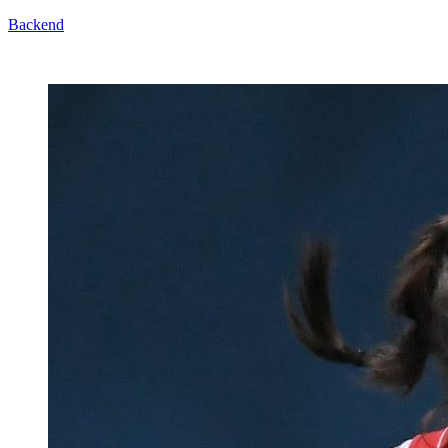
Backend