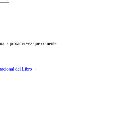
ara la próxima vez que comente.
nacional del Libro
→