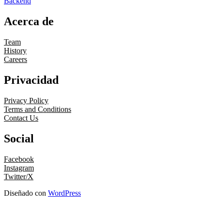
Backend
Acerca de
Team
History
Careers
Privacidad
Privacy Policy
Terms and Conditions
Contact Us
Social
Facebook
Instagram
Twitter/X
Diseñado con
WordPress