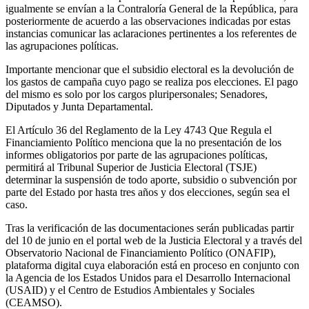
igualmente se envían a la Contraloría General de la República, para
posteriormente de acuerdo a las observaciones indicadas por estas
instancias comunicar las aclaraciones pertinentes a los referentes de
las agrupaciones políticas.
Importante mencionar que el subsidio electoral es la devolución de
los gastos de campaña cuyo pago se realiza pos elecciones. El pago
del mismo es solo por los cargos pluripersonales; Senadores,
Diputados y Junta Departamental.
El Artículo 36 del Reglamento de la Ley 4743 Que Regula el
Financiamiento Político menciona que la no presentación de los
informes obligatorios por parte de las agrupaciones políticas,
permitirá al Tribunal Superior de Justicia Electoral (TSJE)
determinar la suspensión de todo aporte, subsidio o subvención por
parte del Estado por hasta tres años y dos elecciones, según sea el
caso.
Tras la verificación de las documentaciones serán publicadas partir
del 10 de junio en el portal web de la Justicia Electoral y a través del
Observatorio Nacional de Financiamiento Político (ONAFIP),
plataforma digital cuya elaboración está en proceso en conjunto con
la Agencia de los Estados Unidos para el Desarrollo Internacional
(USAID) y el Centro de Estudios Ambientales y Sociales
(CEAMSO).