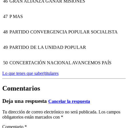
46
GRAN ALIANZA GANAR MISIONES
47
P MAS
48
PARTIDO CONVERGENCIA POPULAR SOCIALISTA
49
PARTIDO DE LA UNIDAD POPULAR
50
CONCERTACIÓN NACIONAL AVANCEMOS PAÍS
Lo que tenes que saber|titulares
Comentarios
Deja una respuesta
Cancelar la respuesta
Tu dirección de correo electrónico no será publicada.
Los campos
obligatorios están marcados con
*
Comentario
*