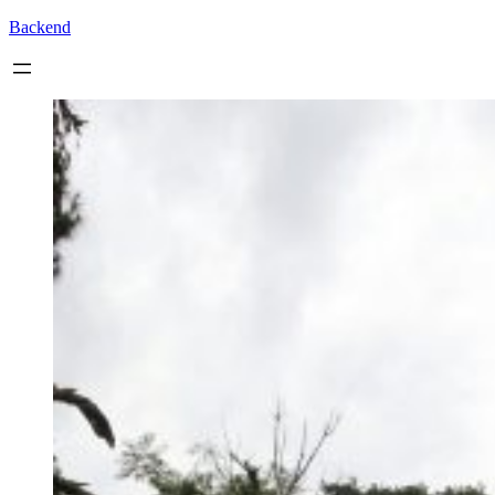
Backend