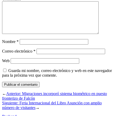
Nombre
*
Correo electrónico
*
Web
Guarda mi nombre, correo electrónico y web en este navegador
para la próxima vez que comente.
←
Anterior:
Migraciones incorporó sistema biométrico en puesto
fronterizo de Falcón
Siguiente:
Feria Internacional del Libro Asunción con amplio
número de visitantes
→