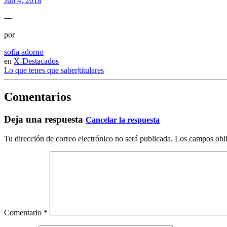
Jun 4, 2018
—
por
sofía adorno
en
X-Destacados
Lo que tenes que saber|titulares
Comentarios
Deja una respuesta
Cancelar la respuesta
Tu dirección de correo electrónico no será publicada.
Los campos obli
Comentario
*