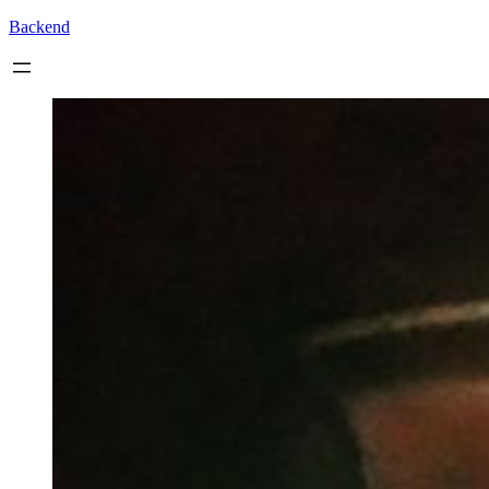
Backend