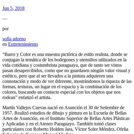
Jun 5, 2018
—
por
sofía adorno
en
Entretenimiento
“Barro y Color es una muestra pictórica de estilo realista, donde se
conjugan la temática de los bodegones y utensilios utilizados en la
vida cotidiana y costumbrista paraguaya, que de tanto ser vistos
pasan desapercibidos, como que no guardasen ningún valor visual y
estético, pero que al ser llevados a la pintura adquieren una
connotación y modo de ver diferente, mostrándonos la riqueza de las
formas, texturas, un lugar en el espacio y la combinación de los
colores, buscando un contacto especial con los objetos que nos
rodean” enfatizó el artista.
Martín Vallejos Cuevas nació en Asunción el 30 de Setiembre de
1957. Realizó estudios de dibujo y pintura en la Escuela de Bellas
Artes de Asunción, en el Instituto Superior de Bellas Artes Plásticas
y Aplicadas y en el Ateneo Paraguayo. También tomó clases
particulares con Roberto Holden Jara, Víctor Soler Méndez, Ofelia