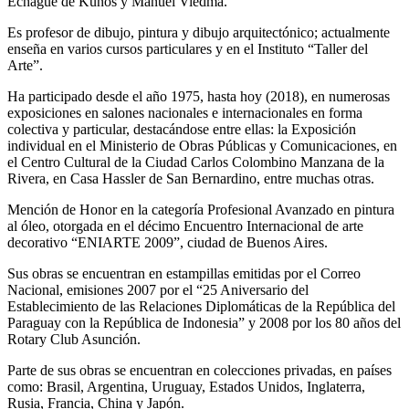
Echagüe de Kunos y Manuel Viedma.
Es profesor de dibujo, pintura y dibujo arquitectónico; actualmente
enseña en varios cursos particulares y en el Instituto “Taller del
Arte”.
Ha participado desde el año 1975, hasta hoy (2018), en numerosas
exposiciones en salones nacionales e internacionales en forma
colectiva y particular, destacándose entre ellas: la Exposición
individual en el Ministerio de Obras Públicas y Comunicaciones, en
el Centro Cultural de la Ciudad Carlos Colombino Manzana de la
Rivera, en Casa Hassler de San Bernardino, entre muchas otras.
Mención de Honor en la categoría Profesional Avanzado en pintura
al óleo, otorgada en el décimo Encuentro Internacional de arte
decorativo “ENIARTE 2009”, ciudad de Buenos Aires.
Sus obras se encuentran en estampillas emitidas por el Correo
Nacional, emisiones 2007 por el “25 Aniversario del
Establecimiento de las Relaciones Diplomáticas de la República del
Paraguay con la República de Indonesia” y 2008 por los 80 años del
Rotary Club Asunción.
Parte de sus obras se encuentran en colecciones privadas, en países
como: Brasil, Argentina, Uruguay, Estados Unidos, Inglaterra,
Rusia, Francia, China y Japón.