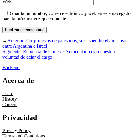
Web
Guarda mi nombre, correo electrónico y web en este navegador
para la próxima vez que comente.
←
Anterior:
Por protestas de palestinos, se suspendió el amistoso
entre Argentina e Israel
Siguiente:
Renuncia de Cartes: «No aceptarla es secuestrar su
voluntad de dejar el cargo»
→
Backend
Acerca de
Team
History
Careers
Privacidad
Privacy Policy
Terms and Conditions