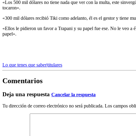
«Los 500 mil dólares no tiene nada que ver con la multa, este sinverg
tocaron».
«300 mil dólares recibió Tiki como adelanto, él es el gestor y tiene
«Ellos le pidieron un favor a Trapani y su papel fue ese. No le veo a él
papel».
Lo que tenes que saber|titulares
Comentarios
Deja una respuesta
Cancelar la respuesta
Tu dirección de correo electrónico no será publicada.
Los campos obli