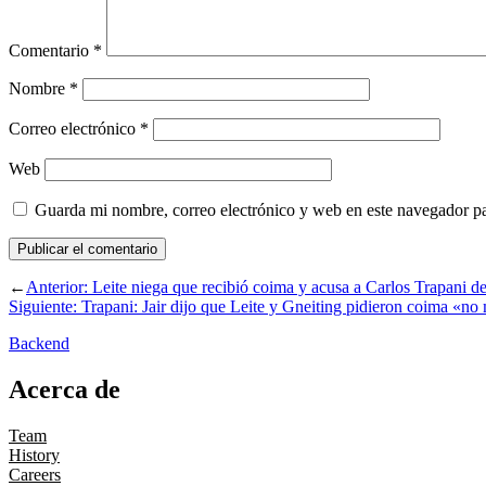
Comentario
*
Nombre
*
Correo electrónico
*
Web
Guarda mi nombre, correo electrónico y web en este navegador p
←
Anterior:
Leite niega que recibió coima y acusa a Carlos Trapani de 
Siguiente:
Trapani: Jair dijo que Leite y Gneiting pidieron coima «no
Backend
Acerca de
Team
History
Careers