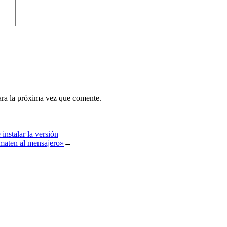
ara la próxima vez que comente.
instalar la versión
 maten al mensajero»
→