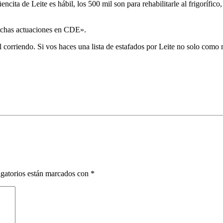
üencita de Leite es hábil, los 500 mil son para rehabilitarle al frigorí
 muchas actuaciones en CDE».
 corriendo. Si vos haces una lista de estafados por Leite no solo como mi
gatorios están marcados con
*