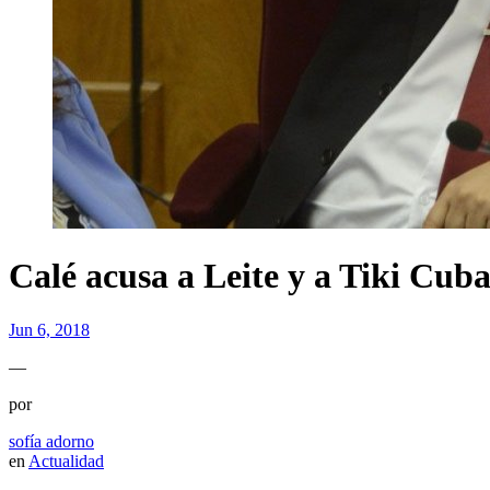
Calé acusa a Leite y a Tiki Cuba
Jun 6, 2018
—
por
sofía adorno
en
Actualidad