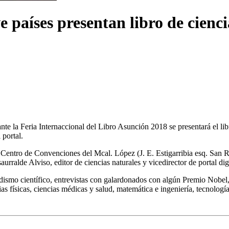
e países presentan libro de cienci
rante la Feria Internaccional del Libro Asunción 2018 se presentará el 
 portal.
 Centro de Convenciones del Mcal. López (J. E. Estigarribia esq. San R
urralde Alviso, editor de ciencias naturales y vicedirector de portal digit
eriodismo científico, entrevistas con galardonados con algún Premio Nob
as físicas, ciencias médicas y salud, matemática e ingeniería, tecnologí