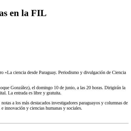
as en la FIL
libro «La ciencia desde Paraguay. Periodismo y divulgación de Ciencia
oque González), el domingo 10 de junio, a las 20 horas. Dirigirán la
al. La entrada es libre y gratuita.
el, notas a los más destacados investigadores paraguayos y columnas de
a e innovación y ciencias humanas y sociales.