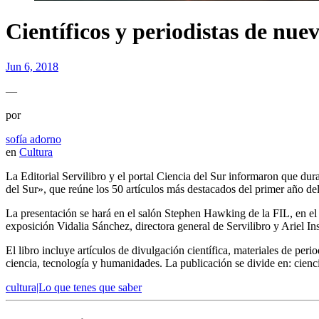
Científicos y periodistas de nuev
Jun 6, 2018
—
por
sofía adorno
en
Cultura
La Editorial Servilibro y el portal Ciencia del Sur informaron que du
del Sur», que reúne los 50 artículos más destacados del primer año del
La presentación se hará en el salón Stephen Hawking de la FIL, en el
exposición Vidalia Sánchez, directora general de Servilibro y Ariel Insa
El libro incluye artículos de divulgación científica, materiales de p
ciencia, tecnología y humanidades. La publicación se divide en: cienci
cultura|Lo que tenes que saber