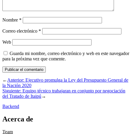
Nombre
*
Correo electrónico
*
Web
Guarda mi nombre, correo electrónico y web en este navegador
para la próxima vez que comente.
←
Anterior:
Ejecutivo promulga la Ley del Presupuesto General de
la Nación 2020
Siguiente:
Equipo técnico trabajaran en conjunto por negociación
del Tratado de Itaipú
→
Backend
Acerca de
Team