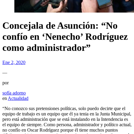
Concejala de Asunción: “No
confío en ‘Nenecho’ Rodríguez
como administrador”
Ene 2, 2020
—
por
sofía adorno
en
Actualidad
“No conozco sus pretensiones políticas, solo puedo decirte que el
equipo de trabajo es un equipo que él ya tenia en la Junta Municipal,
pero está administración que se está instalando en la Intendencia es
el equipo de siempre. Como persona, administrador y político actual,
no confío en Oscar Rodríguez porque él tiene muchos puntos