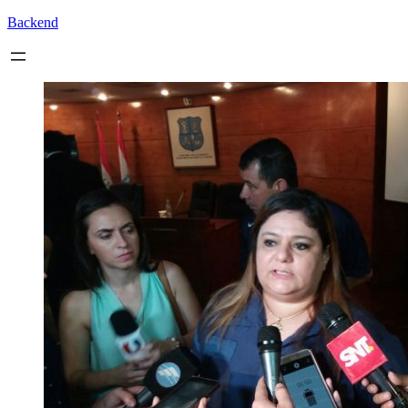
Backend