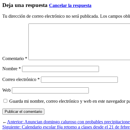
Deja una respuesta
Cancelar la respuesta
Tu dirección de correo electrónico no será publicada.
Los campos obli
Comentario
*
Nombre
*
Correo electrónico
*
Web
Guarda mi nombre, correo electrónico y web en este navegador p
←
Anterior:
Anuncian domingo caluroso con probables precipitacione
Siguiente:
Calendario escolar fija retorno a clases desde el 21 de febre