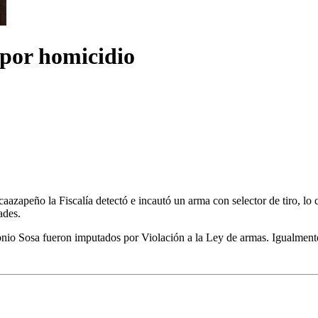
por homicidio
aazapeño la Fiscalía detectó e incautó un arma con selector de tiro, lo
ades.
Sosa fueron imputados por Violación a la Ley de armas. Igualmente, la