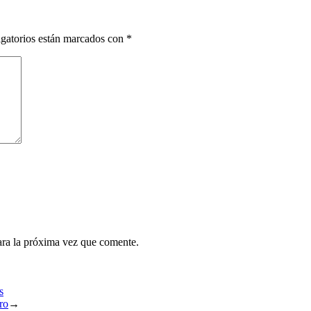
gatorios están marcados con
*
ara la próxima vez que comente.
s
ro
→