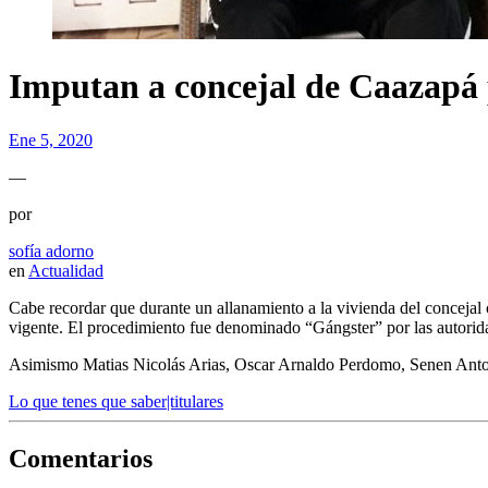
Imputan a concejal de Caazapá 
Ene 5, 2020
—
por
sofía adorno
en
Actualidad
Cabe recordar que durante un allanamiento a la vivienda del concejal c
vigente. El procedimiento fue denominado “Gángster” por las autorid
Asimismo Matias Nicolás Arias, Oscar Arnaldo Perdomo, Senen Antonio 
Lo que tenes que saber|titulares
Comentarios