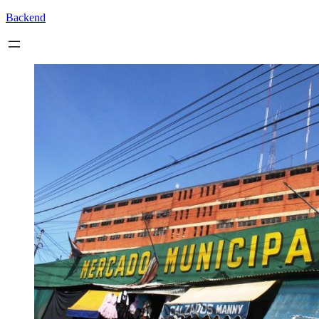
Backend