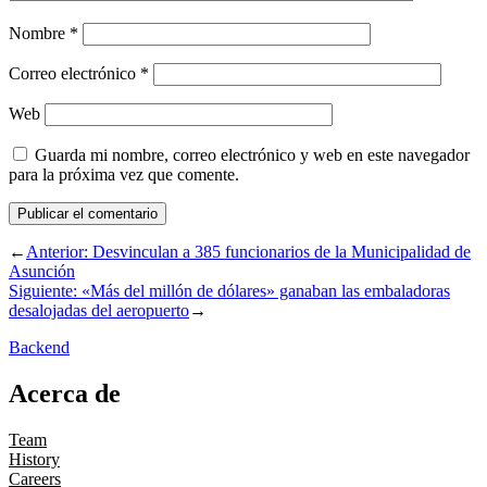
Nombre
*
Correo electrónico
*
Web
Guarda mi nombre, correo electrónico y web en este navegador
para la próxima vez que comente.
←
Anterior:
Desvinculan a 385 funcionarios de la Municipalidad de
Asunción
Siguiente:
«Más del millón de dólares» ganaban las embaladoras
desalojadas del aeropuerto
→
Backend
Acerca de
Team
History
Careers