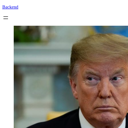
Backend