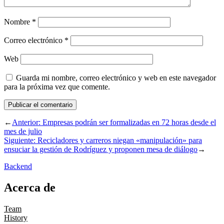
Nombre
*
Correo electrónico
*
Web
Guarda mi nombre, correo electrónico y web en este navegador
para la próxima vez que comente.
←
Anterior:
Empresas podrán ser formalizadas en 72 horas desde el
mes de julio
Siguiente:
Recicladores y carreros niegan «manipulación» para
ensuciar la gestión de Rodríguez y proponen mesa de diálogo
→
Backend
Acerca de
Team
History