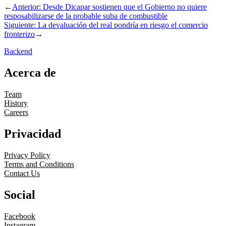
←
Anterior:
Desde Dicapar sostienen que el Gobierno no quiere
resposabilizarse de la probable suba de combustible
Siguiente:
La devaluación del real pondría en riesgo el comercio
fronterizo
→
Backend
Acerca de
Team
History
Careers
Privacidad
Privacy Policy
Terms and Conditions
Contact Us
Social
Facebook
Instagram