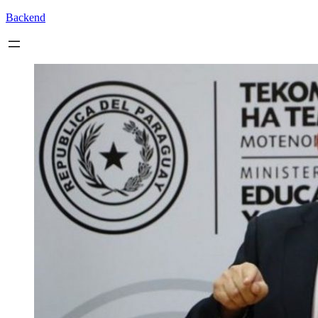
Backend