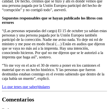
calidad. De hecho, creímos que se hizo y ahí es donde vemos que
una persona pagada por la Unión Europea participó del hecho de
“corrupción” y no corrigió todo”, aseveró.
Supuestos responsables que se hayan publicado los libros con
errores
“(Las personas separadas del cargo) El 15 de octubre ya sabían estas
personas y una persona pagada por la Unión Europea también
participó de la corrección. Nadie me aviso nada. Yo deje mi rol de
ministro y me puse en modo fiscal (…) Están en audios que dijeron
que se vaya no más así a la imprenta. Hay una intención,
conociendo hicieron. Por qué no me dijeron que se le autorizó a la
imprenta que haga así”, sostuvo.
“Yo me voy en el acto el 30 de enero a poner en los camiones el
material que es un hecho histórico. Y las personas que fueron
destituidas estaban conmigo en el evento sabiendo que dentro de la
caja había un muerto”, explicó.
Lo que tenes que saber|titulares
Comentarios