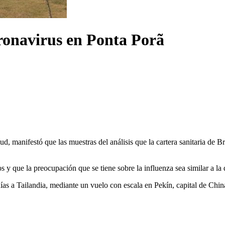
ronavirus en Ponta Porã
lud
, manifestó que las muestras del análisis que la cartera sanitaria de Br
y que la preocupación que se tiene sobre la influenza sea similar a la q
días a Tailandia, mediante un vuelo con escala en Pekín, capital de Ch