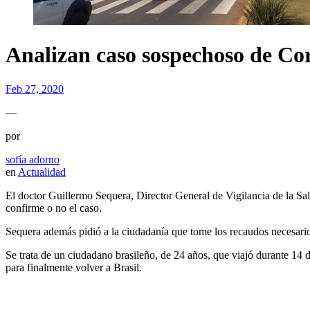
Analizan caso sospechoso de Co
Feb 27, 2020
—
por
sofía adorno
en
Actualidad
El doctor Guillermo Sequera,
Director General de Vigilancia de la Sa
confirme o no el caso.
Sequera además pidió a la ciudadanía que tome los recaudos necesarios 
Se trata de un ciudadano brasileño, de 24 años, que viajó durante 14 
para finalmente volver a Brasil.