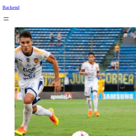
Backend