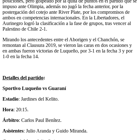
posiciones, pero golpeado por la quita de puntos en el partido que se
impuso ante Olimpia, además no jugó la fecha anterior, por la
postergación del cotejo ante River Plate, por los compromisos de
ambos en competencias internacionales. En la Libertadores, el
Aurinegro logró la clasificación a la fase de grupos, tras vencer al
Palestino de Chile 2-1.
Mirando los antecedentes entre el Aborigen y el Chanchón, se
remontan al Clausura 2019, se vieron las caras en dos ocasiones y
en ambas fueron victorias de Luqueño, por 3-1 en la fecha 3 y por
1-0 en la fecha 14.
Detalles del partido
:
Sportivo Luqueño vs Guaraní
Estadio
: Jardines del Kelito.
Hora
: 20:15.
Árbitro
: Carlos Paul Benítez.
Asistentes
: Julio Aranda y Guido Miranda.