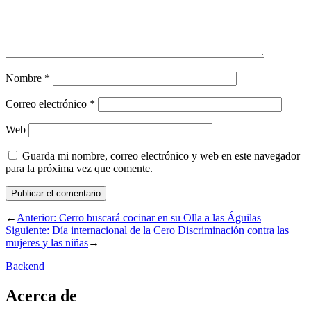
Nombre
*
Correo electrónico
*
Web
Guarda mi nombre, correo electrónico y web en este navegador
para la próxima vez que comente.
←
Anterior:
Cerro buscará cocinar en su Olla a las Águilas
Siguiente:
Día internacional de la Cero Discriminación contra las
mujeres y las niñas
→
Backend
Acerca de