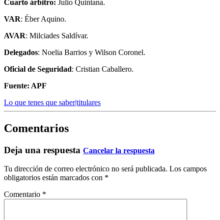
Cuarto árbitro:
Julio Quintana.
VAR
: Éber Aquino.
AVAR
: Milciades Saldívar.
Delegados
: Noelia Barrios y Wilson Coronel.
Oficial de Seguridad
: Cristian Caballero.
Fuente: APF
Lo que tenes que saber|titulares
Comentarios
Deja una respuesta
Cancelar la respuesta
Tu dirección de correo electrónico no será publicada.
Los campos
obligatorios están marcados con
*
Comentario
*