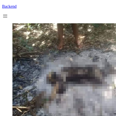
Backend