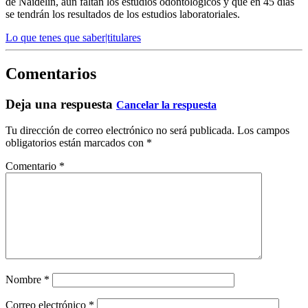
de Naidelin, aun faltan los estudios odontológicos y que en 45 días
se tendrán los resultados de los estudios laboratoriales.
Lo que tenes que saber|titulares
Comentarios
Deja una respuesta
Cancelar la respuesta
Tu dirección de correo electrónico no será publicada.
Los campos
obligatorios están marcados con
*
Comentario
*
Nombre
*
Correo electrónico
*