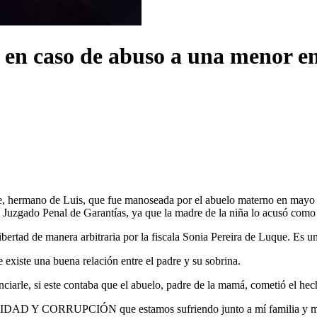
a en caso de abuso a una menor 
e, hermano de Luis, que fue manoseada por el abuelo materno en mayo de
l Juzgado Penal de Garantías, ya que la madre de la niña lo acusó como
ertad de manera arbitraria por la fiscala Sonia Pereira de Luque. Es u
 existe una buena relación entre el padre y su sobrina.
arle, si este contaba que el abuelo, padre de la mamá, cometió el hec
IDAD Y CORRUPCIÓN que estamos sufriendo junto a mí familia y mí p