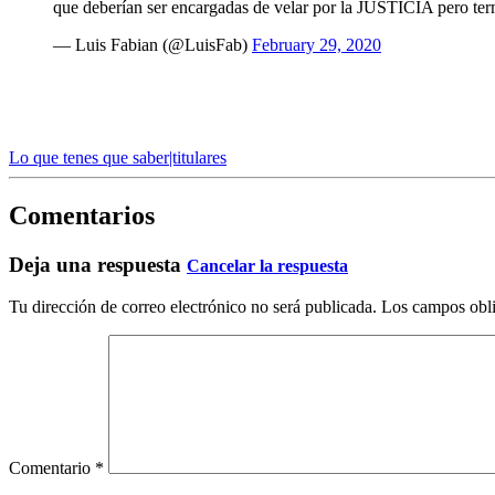
que deberían ser encargadas de velar por la JUSTICIA pero t
— Luis Fabian (@LuisFab)
February 29, 2020
Lo que tenes que saber|titulares
Comentarios
Deja una respuesta
Cancelar la respuesta
Tu dirección de correo electrónico no será publicada.
Los campos obli
Comentario
*