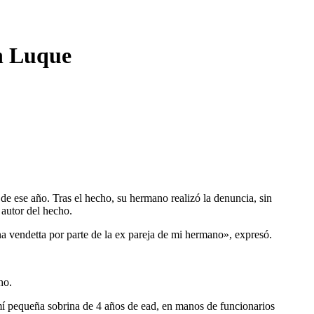
en Luque
 ese año. Tras el hecho, su hermano realizó la denuncia, sin
 autor del hecho.
na vendetta por parte de la ex pareja de mi hermano», expresó.
ho.
equeña sobrina de 4 años de ead, en manos de funcionarios