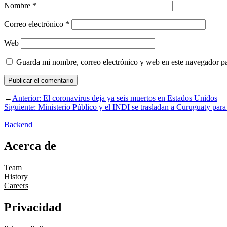
Nombre
*
Correo electrónico
*
Web
Guarda mi nombre, correo electrónico y web en este navegador p
←
Anterior:
El coronavirus deja ya seis muertos en Estados Unidos
Siguiente:
Ministerio Público y el INDI se trasladan a Curuguaty para 
Backend
Acerca de
Team
History
Careers
Privacidad