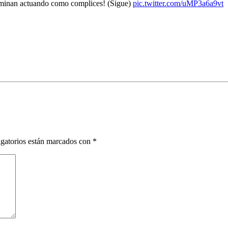
erminan actuando como complices! (Sigue)
pic.twitter.com/uMP3a6a9vt
gatorios están marcados con
*