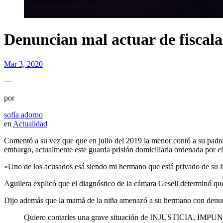
Denuncian mal actuar de fiscal
Mar 3, 2020
—
por
sofía adorno
en
Actualidad
Comentó a su vez que que en julio del 2019 la menor contó a su padr
embargo, actualmente este guarda prisión domiciliaria ordenada por e
«Uno de los acusados esá siendo mi hermano que está privado de su lib
Aguilera explicó que el diagnóstico de la cámara Gesell determinó que
Dijo además que la mamá de la niña amenazó a su hermano con denunci
Quiero contarles una grave situación de INJUSTICIA, IMPUN