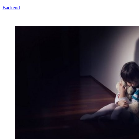
Backend