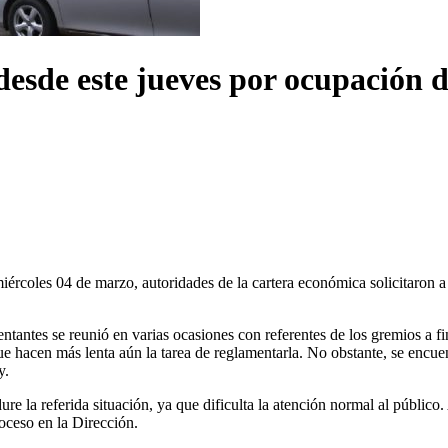
desde este jueves por ocupación 
ércoles 04 de marzo, autoridades de la cartera económica solicitaron a 
tantes se reunió en varias ocasiones con referentes de los gremios a fin
que hacen más lenta aún la tarea de reglamentarla. No obstante, se encue
y.
re la referida situación, ya que dificulta la atención normal al público
roceso en la Dirección.