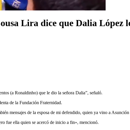
usa Lira dice que Dalia López l
entos (a Ronaldinho) que le dio la señora Dalia”, señaló.
denta de la Fundación Fraternidad.
mbién mensajes de la esposa de mi defendido, quien ya vino a Asunción 
ro fue ella quien se acercó de inicio a fin», mencionó.