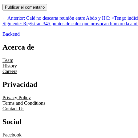
←
Anterior:
Calé no descarta reunión entre Abdo y HC: «Tengo indic
Siguiente:
Registran 345 puntos de calor que provocan humareda a ni
Backend
Acerca de
Team
History
Careers
Privacidad
Privacy Policy
Terms and Conditions
Contact Us
Social
Facebook