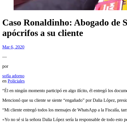
Caso Ronaldinho: Abogado de So
apócrifos a su cliente
Mar 6, 2020
—
por
sofía adorno
en
Policiales
“Él en ningún momento participó en algo ilícito, él entregó los docum
Mencionó que su cliente se siente “engañado” por Dalia López, presi
“Mi cliente entregó todos los mensajes de WhatsApp a la Fiscalía, ta
«Yo no sé si la señora Dalia López sería la responsable de todo esto pe