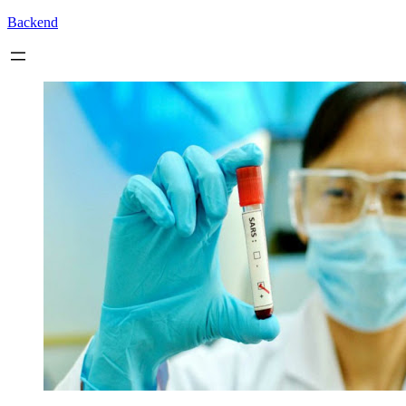
Backend