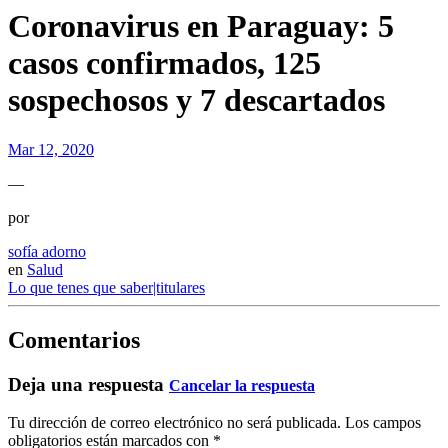
Coronavirus en Paraguay: 5
casos confirmados, 125
sospechosos y 7 descartados
Mar 12, 2020
—
por
sofía adorno
en
Salud
Lo que tenes que saber|titulares
Comentarios
Deja una respuesta
Cancelar la respuesta
Tu dirección de correo electrónico no será publicada.
Los campos
obligatorios están marcados con
*