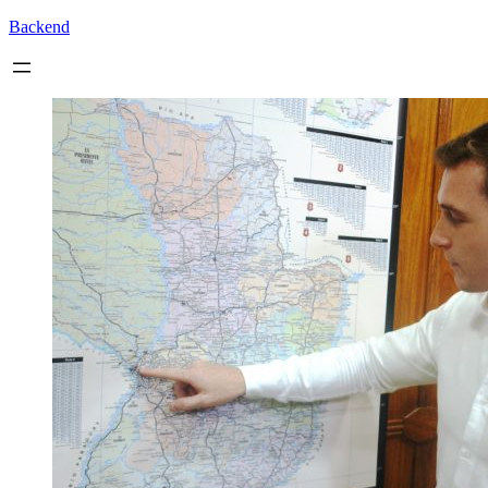
Backend