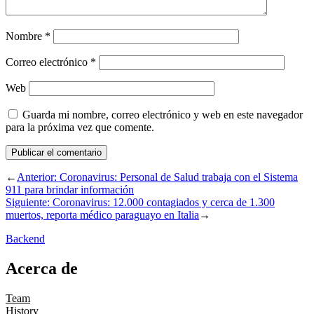
Nombre
*
Correo electrónico
*
Web
Guarda mi nombre, correo electrónico y web en este navegador
para la próxima vez que comente.
←
Anterior:
Coronavirus: Personal de Salud trabaja con el Sistema
911 para brindar información
Siguiente:
Coronavirus: 12.000 contagiados y cerca de 1.300
muertos, reporta médico paraguayo en Italia
→
Backend
Acerca de
Team
History