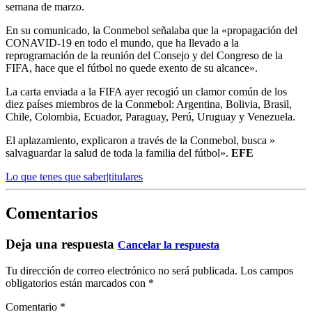
semana de marzo.
En su comunicado, la Conmebol señalaba que la «propagación del
CONAVID-19 en todo el mundo, que ha llevado a la
reprogramación de la reunión del Consejo y del Congreso de la
FIFA, hace que el fútbol no quede exento de su alcance».
La carta enviada a la FIFA ayer recogió un clamor común de los
diez países miembros de la Conmebol: Argentina, Bolivia, Brasil,
Chile, Colombia, Ecuador, Paraguay, Perú, Uruguay y Venezuela.
El aplazamiento, explicaron a través de la Conmebol, busca »
salvaguardar la salud de toda la familia del fútbol».
EFE
Lo que tenes que saber|titulares
Comentarios
Deja una respuesta
Cancelar la respuesta
Tu dirección de correo electrónico no será publicada.
Los campos
obligatorios están marcados con
*
Comentario
*