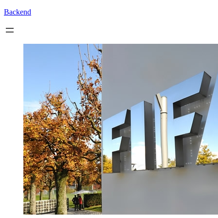
Backend