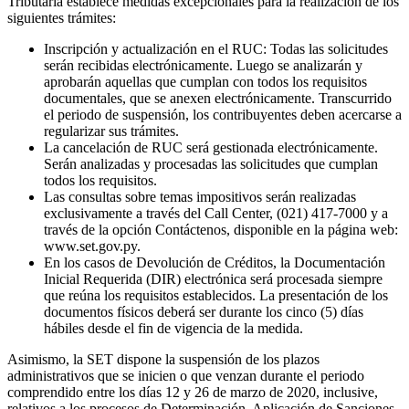
Tributaria establece medidas excepcionales para la realización de los
siguientes trámites:
Inscripción y actualización en el RUC: Todas las solicitudes
serán recibidas electrónicamente. Luego se analizarán y
aprobarán aquellas que cumplan con todos los requisitos
documentales, que se anexen electrónicamente. Transcurrido
el periodo de suspensión, los contribuyentes deben acercarse a
regularizar sus trámites.
La cancelación de RUC será gestionada electrónicamente.
Serán analizadas y procesadas las solicitudes que cumplan
todos los requisitos.
Las consultas sobre temas impositivos serán realizadas
exclusivamente a través del Call Center, (021) 417-7000 y a
través de la opción Contáctenos, disponible en la página web:
www.set.gov.py.
En los casos de Devolución de Créditos, la Documentación
Inicial Requerida (DIR) electrónica será procesada siempre
que reúna los requisitos establecidos. La presentación de los
documentos físicos deberá ser durante los cinco (5) días
hábiles desde el fin de vigencia de la medida.
Asimismo, la SET dispone la suspensión de los plazos
administrativos que se inicien o que venzan durante el periodo
comprendido entre los días 12 y 26 de marzo de 2020, inclusive,
relativos a los procesos de Determinación, Aplicación de Sanciones,