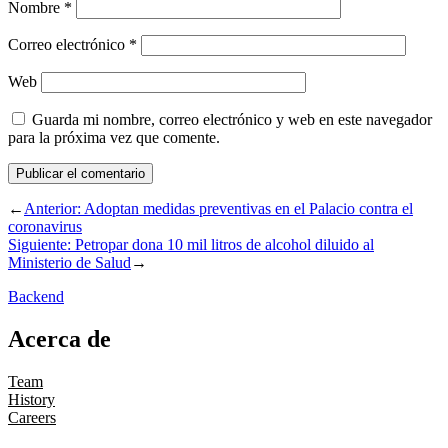
Nombre
*
Correo electrónico
*
Web
Guarda mi nombre, correo electrónico y web en este navegador
para la próxima vez que comente.
←
Anterior:
Adoptan medidas preventivas en el Palacio contra el
coronavirus
Siguiente:
Petropar dona 10 mil litros de alcohol diluido al
Ministerio de Salud
→
Backend
Acerca de
Team
History
Careers