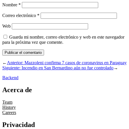
Nombre
*
Correo electrónico
*
Web
Guarda mi nombre, correo electrónico y web en este navegador
para la próxima vez que comente.
←
Anterior:
Mazzoleni confirma 7 casos de coronavirus en Paraguay
Siguiente:
Incendio en San Bernardino aún no fue controlado
→
Backend
Acerca de
Team
History
Careers
Privacidad