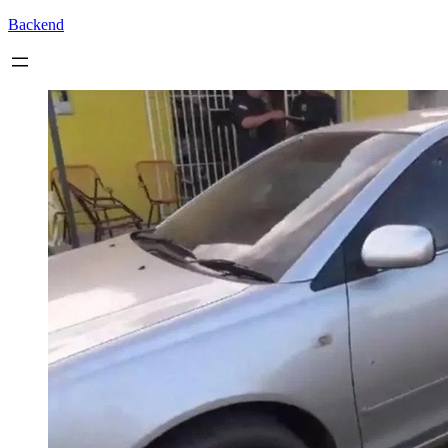
Backend