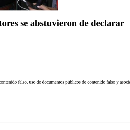
ores se abstuvieron de declarar
ntenido falso, uso de documentos públicos de contenido falso y asoci