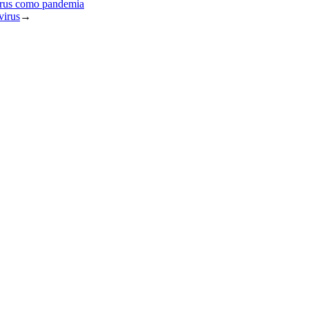
virus como pandemia
virus
→