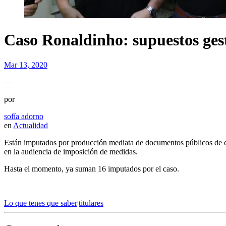
Caso Ronaldinho: supuestos gest
Mar 13, 2020
—
por
sofía adorno
en
Actualidad
Están imputados por producción mediata de documentos públicos de co
en la audiencia de imposición de medidas.
Hasta el momento, ya suman 16 imputados por el caso.
Lo que tenes que saber|titulares