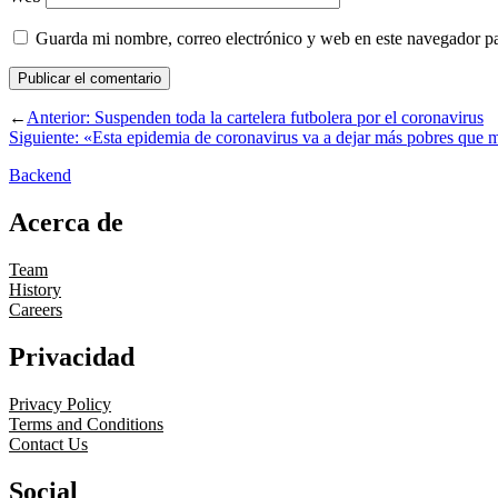
Guarda mi nombre, correo electrónico y web en este navegador p
←
Anterior:
Suspenden toda la cartelera futbolera por el coronavirus
Siguiente:
«Esta epidemia de coronavirus va a dejar más pobres que 
Backend
Acerca de
Team
History
Careers
Privacidad
Privacy Policy
Terms and Conditions
Contact Us
Social