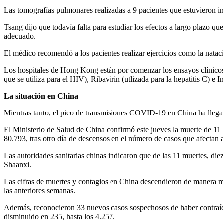
Las tomografías pulmonares realizadas a 9 pacientes que estuvieron
Tsang dijo que todavía falta para estudiar los efectos a largo plazo 
adecuado.
El médico recomendó a los pacientes realizar ejercicios como la nata
Los hospitales de Hong Kong están por comenzar los ensayos clínicos 
que se utiliza para el HIV), Ribavirin (utlizada para la hepatitis C) e I
La situación en China
Mientras tanto, el pico de transmisiones COVID-19 en China ha llegado
El Ministerio de Salud de China confirmó este jueves la muerte de 11 
80.793, tras otro día de descensos en el número de casos que afectan al
Las autoridades sanitarias chinas indicaron que de las 11 muertes, d
Shaanxi.
Las cifras de muertes y contagios en China descendieron de manera muy
las anteriores semanas.
Además, reconocieron 33 nuevos casos sospechosos de haber contraído 
disminuido en 235, hasta los 4.257.