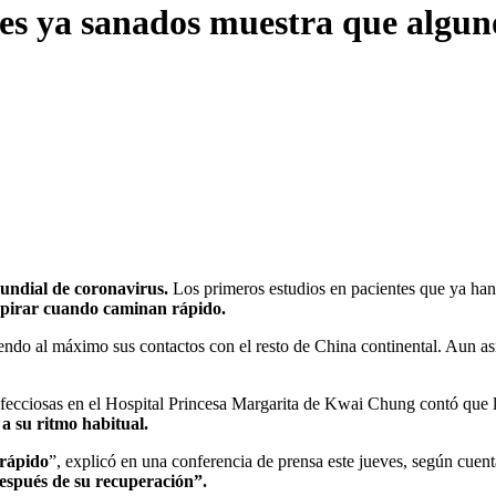
es ya sanados muestra que alguno
ndial de coronavirus.
Los primeros estudios en pacientes que ya han
spirar cuando caminan rápido.
ndo al máximo sus contactos con el resto de China continental. Aun así
ecciosas en el Hospital Princesa Margarita de Kwai Chung contó que 
 a su ritmo habitual.
 rápido
”, explicó en una conferencia de prensa este jueves, según cuent
espués de su recuperación”.