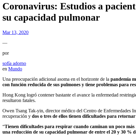
Coronavirus: Estudios a pacient
su capacidad pulmonar
Mar 13, 2020
—
por
sofía adorno
en
Mundo
Una preocupación adicional asoma en el horizonte de la
pandemia mu
con función reducida de sus pulmones y tiene problemas para re
Hong Kong logró contener bastante el avance la enfermedad restringie
resultaron fatales.
Owen Tsang Tak-yin, director médico del Centro de Enfermedades Inf
recuperación y
dos o tres de ellos tienen dificultades para retornar
“
Tienen dificultades para respirar cuando caminan un poco más
una reducción de su capacidad pulmonar de entre el 20 y 30 % d