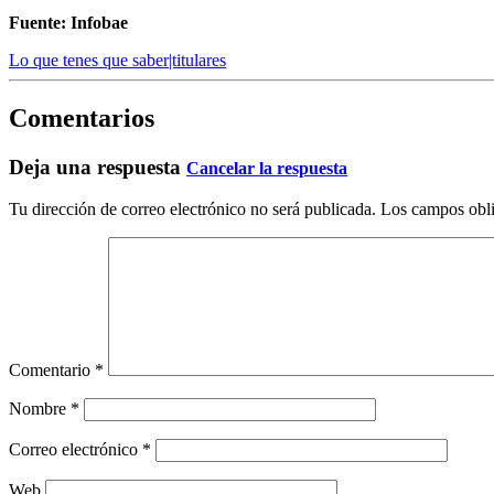
Fuente: Infobae
Lo que tenes que saber|titulares
Comentarios
Deja una respuesta
Cancelar la respuesta
Tu dirección de correo electrónico no será publicada.
Los campos obli
Comentario
*
Nombre
*
Correo electrónico
*
Web