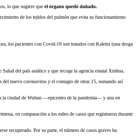
los, lo que sugiere que
el órgano quedó dañado.
recimiento de los tejidos del pulmón que evita su funcionamiento
ora, los pacientes con Covid-19 son tratados con Kaletra (una droga
Salud del país asiático y que recoge la agencia estatal Xinhua.
a del nuevo coronavirus y el contagio de otras 15, sumando así
entra la ciudad de Wuhan —epicentro de la pandemia— y una en
eintena, en comparación a los miles de casos que registraron durante
erse recuperado. Por su parte, el número de casos graves ha