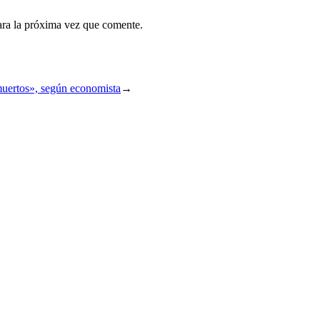
ara la próxima vez que comente.
muertos», según economista
→