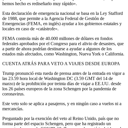
hemos hecho es rediseñarlo muy rápido».
Esta declaración de emergencia nacional se basa en la Ley Stafford
de 1988, que permite a la Agencia Federal de Gestión de
Emergencias (FEMA, en inglés) ayudar a los gobiernos estatales y
locales en caso de «catástrofe».
FEMA controla más de 40.000 millones de dólares en fondos
federales aprobados por el Congreso para el alivio de desastres, que
a partir de ahora podrían destinarse a ayudar a algunos de los
estados más afectados, como Washington, Nueva York o California.
CUENTA ATRÁS PARA VETO A VIAJES DESDE EUROPA
Trump pronunció esta rueda de prensa antes de la entrada en vigor a
las 23.59 hora local de Washington DC (3.59 GMT del 14 de
marzo) de la prohibición por treinta días de viajar a EE.UU. desde
los 26 países europeos de la zona Schengen por la pandemia de
coronavirus.
Este veto solo se aplica a pasajeros, y en ningún caso a vuelos ni a
mercancías.
Preguntado por la exención del veto al Reino Unido, país que no
forma parte del espacio Schengen, pero que ha registrado un