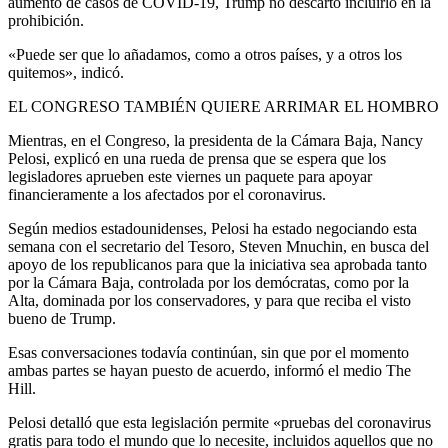
aumento de casos de COVID-19, Trump no descartó incluirlo en la
prohibición.
«Puede ser que lo añadamos, como a otros países, y a otros los
quitemos», indicó.
EL CONGRESO TAMBIÉN QUIERE ARRIMAR EL HOMBRO
Mientras, en el Congreso, la presidenta de la Cámara Baja, Nancy
Pelosi, explicó en una rueda de prensa que se espera que los
legisladores aprueben este viernes un paquete para apoyar
financieramente a los afectados por el coronavirus.
Según medios estadounidenses, Pelosi ha estado negociando esta
semana con el secretario del Tesoro, Steven Mnuchin, en busca del
apoyo de los republicanos para que la iniciativa sea aprobada tanto
por la Cámara Baja, controlada por los demócratas, como por la
Alta, dominada por los conservadores, y para que reciba el visto
bueno de Trump.
Esas conversaciones todavía continúan, sin que por el momento
ambas partes se hayan puesto de acuerdo, informó el medio The
Hill.
Pelosi detalló que esta legislación permite «pruebas del coronavirus
gratis para todo el mundo que lo necesite, incluidos aquellos que no