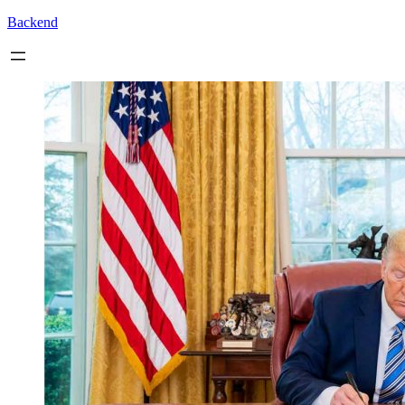
Backend