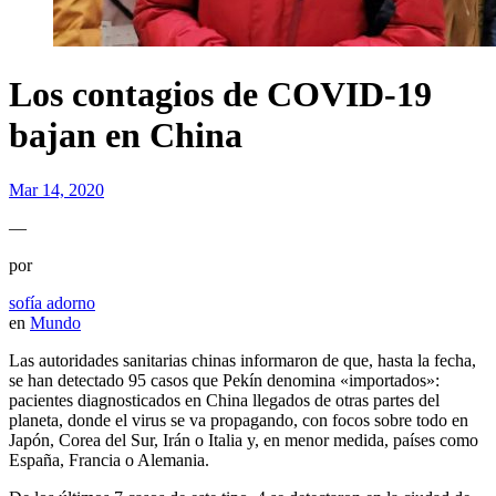
Los contagios de COVID-19
bajan en China
Mar 14, 2020
—
por
sofía adorno
en
Mundo
Las autoridades sanitarias chinas informaron de que, hasta la fecha,
se han detectado 95 casos que Pekín denomina «importados»:
pacientes diagnosticados en China llegados de otras partes del
planeta, donde el virus se va propagando, con focos sobre todo en
Japón, Corea del Sur, Irán o Italia y, en menor medida, países como
España, Francia o Alemania.