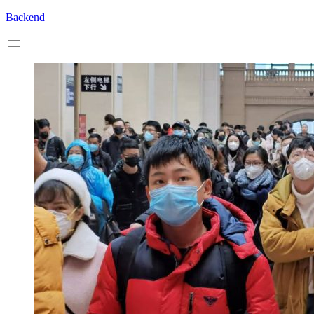
Backend