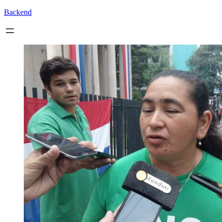
Backend