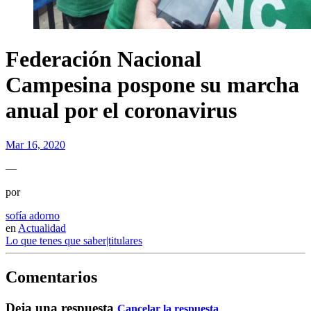
Federación Nacional
Campesina pospone su marcha
anual por el coronavirus
Mar 16, 2020
—
por
sofía adorno
en
Actualidad
Lo que tenes que saber|titulares
Comentarios
Deja una respuesta
Cancelar la respuesta