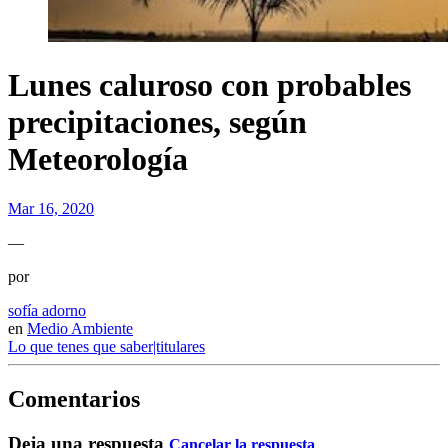
Lunes caluroso con probables
precipitaciones, según
Meteorología
Mar 16, 2020
—
por
sofía adorno
en
Medio Ambiente
Lo que tenes que saber|titulares
Comentarios
Deja una respuesta
Cancelar la respuesta