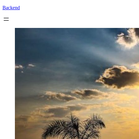
Backend