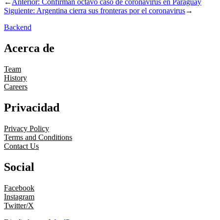
←
Anterior:
Confirman octavo caso de coronavirus en Paraguay
Siguiente:
Argentina cierra sus fronteras por el coronavirus
→
Backend
Acerca de
Team
History
Careers
Privacidad
Privacy Policy
Terms and Conditions
Contact Us
Social
Facebook
Instagram
Twitter/X