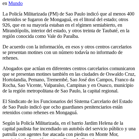
en
Mundo
La Policía Militarizada (PM) de Sao Paulo indicó que al menos 400
detenidos se fugaron de Mongaguá, en el litoral del estado; otros
926, que en su mayoría estaban en el régimen semiabierto, en
Mirandópolis, interior del estado, y otros treinta de Taubaté, en la
región conocida como Vale do Paraíba.
De acuerdo con la información, en esos y otros centros carcelarios
se presentan motines con un número todavía no informado de
rehenes.
Abogados que actúan en diferentes centros carcelarios comunicaron
que se presentan motines también en las ciudades de Oswaldo Cruz,
Hortolandia, Pemano, Tremembé, Sao José dos Campos, Franco da
Rocha, Sao Vicente, Valparaíso, Campinas y en Osasco, municipio
de la región metropolitana de Sao Paulo, la capital regional.
El Sindicato de los Funcionarios del Sistema Carcelario del Estado
de Sao Paulo indicó que ocho guardianes penitenciarios están
retenidos como rehenes en Mongaguá.
Según la Policía Militarizada, en el barrio Jardim Helena de la
capital paulista fue incendiado un autobús del servicio público y una
patrulla con agentes fue atacada con piedras en Monte Mor,