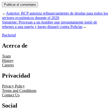
←
Anterior:
BCP autoriza refinanciamiento de deudas para todos los
sectores económicos durante el 2020
Siguiente:
Procesan a un hombre que presuntamente tomó de
rehenes a una pareja y luego disparó contra Policías
→
Backend
Acerca de
Team
History
Careers
Privacidad
Privacy Policy
Terms and Conditions
Contact Us
Social