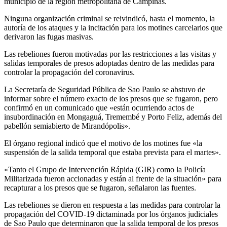
municipio de la región metropolitana de Campinas.
Ninguna organización criminal se reivindicó, hasta el momento, la
autoría de los ataques y la incitación para los motines carcelarios que
derivaron las fugas masivas.
Las rebeliones fueron motivadas por las restricciones a las visitas y
salidas temporales de presos adoptadas dentro de las medidas para
controlar la propagación del coronavirus.
La Secretaría de Seguridad Pública de Sao Paulo se abstuvo de
informar sobre el número exacto de los presos que se fugaron, pero
confirmó en un comunicado que «están ocurriendo actos de
insubordinación en Mongaguá, Tremembé y Porto Feliz, además del
pabellón semiabierto de Mirandópolis».
El órgano regional indicó que el motivo de los motines fue «la
suspensión de la salida temporal que estaba prevista para el martes».
«Tanto el Grupo de Intervención Rápida (GIR) como la Policía
Militarizada fueron accionadas y están al frente de la situación» para
recapturar a los presos que se fugaron, señalaron las fuentes.
Las rebeliones se dieron en respuesta a las medidas para controlar la
propagación del COVID-19 dictaminada por los órganos judiciales
de Sao Paulo que determinaron que la salida temporal de los presos