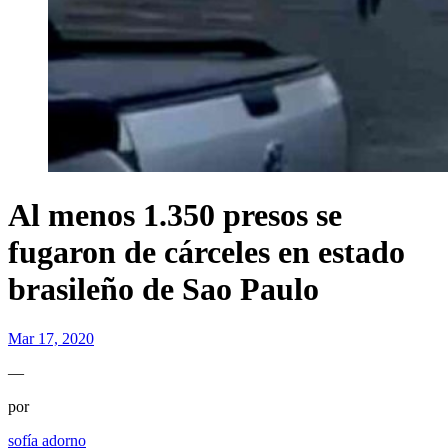
Al menos 1.350 presos se
fugaron de cárceles en estado
brasileño de Sao Paulo
Mar 17, 2020
—
por
sofía adorno