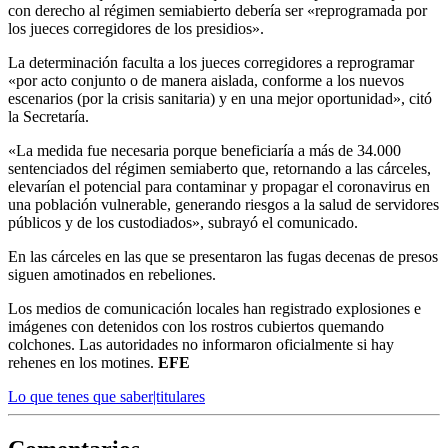
con derecho al régimen semiabierto debería ser «reprogramada por
los jueces corregidores de los presidios».
La determinación faculta a los jueces corregidores a reprogramar
«por acto conjunto o de manera aislada, conforme a los nuevos
escenarios (por la crisis sanitaria) y en una mejor oportunidad», citó
la Secretaría.
«La medida fue necesaria porque beneficiaría a más de 34.000
sentenciados del régimen semiaberto que, retornando a las cárceles,
elevarían el potencial para contaminar y propagar el coronavirus en
una población vulnerable, generando riesgos a la salud de servidores
públicos y de los custodiados», subrayó el comunicado.
En las cárceles en las que se presentaron las fugas decenas de presos
siguen amotinados en rebeliones.
Los medios de comunicación locales han registrado explosiones e
imágenes con detenidos con los rostros cubiertos quemando
colchones. Las autoridades no informaron oficialmente si hay
rehenes en los motines.
EFE
Lo que tenes que saber|titulares