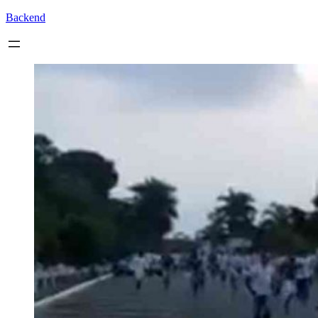
Backend