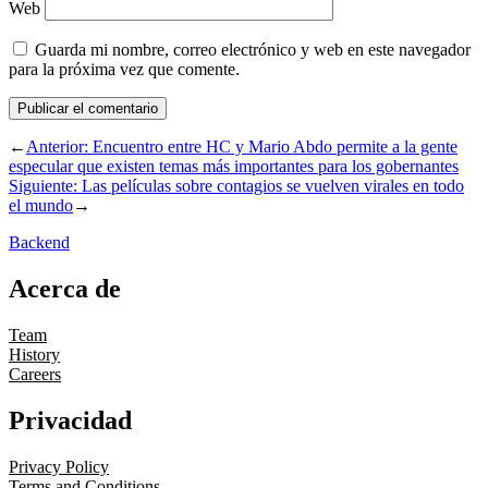
Web
Guarda mi nombre, correo electrónico y web en este navegador
para la próxima vez que comente.
←
Anterior:
Encuentro entre HC y Mario Abdo permite a la gente
especular que existen temas más importantes para los gobernantes
Siguiente:
Las películas sobre contagios se vuelven virales en todo
el mundo
→
Backend
Acerca de
Team
History
Careers
Privacidad
Privacy Policy
Terms and Conditions