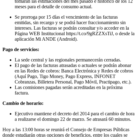
tomarán las estimaciones del mes pasado e histórico de los 12
meses para el detalle de consumo actual.
Se prorroga por 15 días el vencimiento de las facturas
emitidas, sin recargo y se podrá hacer fraccionamiento sin
intereses. Las facturas se podrán consultar y/o acceder en la
Página WEB Institucional https://t.co/9gRZZXsTiJ, o desde la
aplicación Mi ANDE (Android).
Pago de servicios:
La sede central y las regionales permanecerán cerradas.
El pago de las facturas atrasadas o actuales se podrán abonar
en las Redes de cobros: Banca Electrónica y Redes de cobros
(Aquí Pago, Tigo Money, Pago Express, INFONET
Cobranzas, Billetera Personal, Pago Móvil, Practipago, etc.).
Las comisiones pagadas serán acreditadas en la próxima
factura.
Cambio de horario:
Ejecutivo mantiene el decreto del 2014 para el cambio de hora
a realizarse el domingo 22 de marzo. Se atrasará 60 minutos.
Hoy a las 13:00 horas se reunirá el Consejo de Empresas Públicas
donde estudiarán otras opciones de beneficios, entre los cuales se