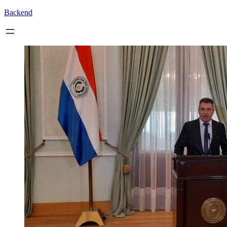
Backend