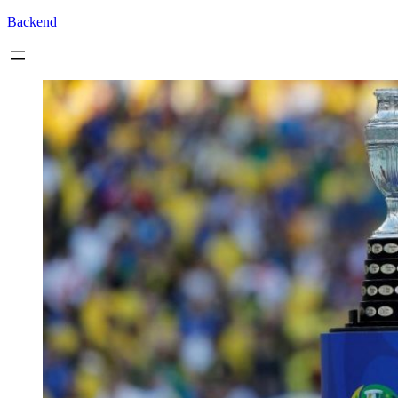
Backend