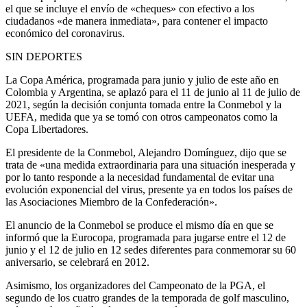
el que se incluye el envío de «cheques» con efectivo a los
ciudadanos «de manera inmediata», para contener el impacto
económico del coronavirus.
SIN DEPORTES
La Copa América, programada para junio y julio de este año en
Colombia y Argentina, se aplazó para el 11 de junio al 11 de julio de
2021, según la decisión conjunta tomada entre la Conmebol y la
UEFA, medida que ya se tomó con otros campeonatos como la
Copa Libertadores.
El presidente de la Conmebol, Alejandro Domínguez, dijo que se
trata de «una medida extraordinaria para una situación inesperada y
por lo tanto responde a la necesidad fundamental de evitar una
evolución exponencial del virus, presente ya en todos los países de
las Asociaciones Miembro de la Confederación».
El anuncio de la Conmebol se produce el mismo día en que se
informó que la Eurocopa, programada para jugarse entre el 12 de
junio y el 12 de julio en 12 sedes diferentes para conmemorar su 60
aniversario, se celebrará en 2012.
Asimismo, los organizadores del Campeonato de la PGA, el
segundo de los cuatro grandes de la temporada de golf masculino,