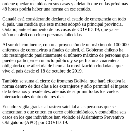
ordene quedar recluidos en sus casas y adelantó que en las próximas
48 horas podría haber una norma en ese sentido.
Canadá está considerando declarar el estado de emergencia en todo
el país, una medida que este martes adoptó su principal provincia,
Ontario, ante el aumento de los casos de COVID-19, que ya se
sitúan en 466 con cinco personas fallecidas.
Al sur del continente, con una proyección de un máximo de 100.000
enfermos de coronavirus a finales de abril, el Gobierno chileno ha
ido restringiendo paulatinamente el número máximo de personas que
pueden participar en un acto público y se perfila una cuarentena
obligatoria que afectaría de lleno a la movilización ciudadana que
vive el país desde el 18 de octubre de 2019.
También se suma al cierre de fronteras Bolivia, que hará efectiva la
norma dentro de dos días a los extranjeros y sólo permitirá el ingreso
de bolivianos y residentes, además de suprimir todos los vuelos
internacionales dentro de tres días.
Ecuador vigila gracias al rastreo satelital a las personas que se
encuentran o que entren en cerco epidemiológico, y contabiliza seis
casos en los que individuos han violado el Aislamiento Preventivo
Obligatorio (APO) por COVID-19.