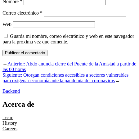
Nombre
*
Correo electrónico
*
Web
Guarda mi nombre, correo electrónico y web en este navegador
para la próxima vez que comente.
←
Anterior:
Abdo anuncia cierre del Puente de la Amistad a partir de
las 00 horas
Siguiente:
Otorgan condiciones accesibles a sectores vulnerables
para oxigenar economía ante la pandemia del coronavirus
→
Backend
Acerca de
Team
History
Careers