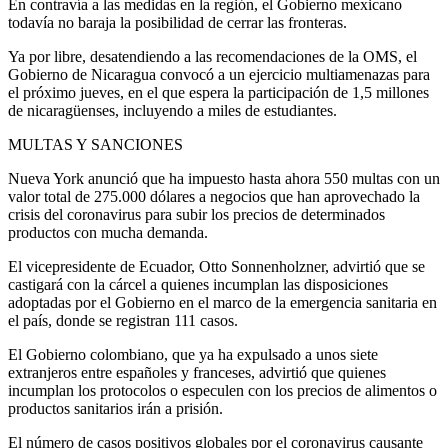
En contravía a las medidas en la región, el Gobierno mexicano
todavía no baraja la posibilidad de cerrar las fronteras.
Ya por libre, desatendiendo a las recomendaciones de la OMS, el
Gobierno de Nicaragua convocó a un ejercicio multiamenazas para
el próximo jueves, en el que espera la participación de 1,5 millones
de nicaragüenses, incluyendo a miles de estudiantes.
MULTAS Y SANCIONES
Nueva York anunció que ha impuesto hasta ahora 550 multas con un
valor total de 275.000 dólares a negocios que han aprovechado la
crisis del coronavirus para subir los precios de determinados
productos con mucha demanda.
El vicepresidente de Ecuador, Otto Sonnenholzner, advirtió que se
castigará con la cárcel a quienes incumplan las disposiciones
adoptadas por el Gobierno en el marco de la emergencia sanitaria en
el país, donde se registran 111 casos.
El Gobierno colombiano, que ya ha expulsado a unos siete
extranjeros entre españoles y franceses, advirtió que quienes
incumplan los protocolos o especulen con los precios de alimentos o
productos sanitarios irán a prisión.
El número de casos positivos globales por el coronavirus causante