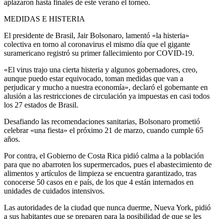
aplazaron hasta finales de este verano el torneo.
MEDIDAS E HISTERIA
El presidente de Brasil, Jair Bolsonaro, lamentó «la histeria»
colectiva en torno al coronavirus el mismo día que el gigante
suramericano registró su primer fallecimiento por COVID-19.
«El virus trajo una cierta histeria y algunos gobernadores, creo,
aunque puedo estar equivocado, toman medidas que van a
perjudicar y mucho a nuestra economía», declaró el gobernante en
alusión a las restricciones de circulación ya impuestas en casi todos
los 27 estados de Brasil.
Desafiando las recomendaciones sanitarias, Bolsonaro prometió
celebrar «una fiesta» el próximo 21 de marzo, cuando cumple 65
años.
Por contra, el Gobierno de Costa Rica pidió calma a la población
para que no abarroten los supermercados, pues el abastecimiento de
alimentos y artículos de limpieza se encuentra garantizado, tras
conocerse 50 casos en e país, de los que 4 están internados en
unidades de cuidados intensivos.
Las autoridades de la ciudad que nunca duerme, Nueva York, pidió
a sus habitantes que se preparen para la posibilidad de que se les