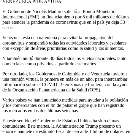
VENEZUELA PIDE AYUDA
El Gobierno de Nicolás Maduro solicitó al Fondo Monetario
Internacional (FMI) un financiamiento por 5 mil millones de dólares
para atender la pandemia de coronavirus que en el país ya deja 33
casos.
Venezuela está en cuarentena para evitar la propagación del
coronavirus y suspendió todas las actividades laborales y escolares
con excepción de áreas prioritarias como la salud y los alimentos.
Y también anuló durante 30 días todos los vuelos nacionales, tanto
comerciales como privados, a partir de este martes.
Por otro lado, los Gobiernos de Colombia y de Venezuela tuvieron
una reunión virtual, la primera en más de un año, para intercambiar
información sobre el COVID-19 en zonas de frontera, con la ayuda
de la Organización Panamericana de la Salud (OPS).
Varios países ya han anunciado medidas para ayudar a la población
y los comerciantes con el fin de paliar el golpe que han registrado
los mercados en las dos últimas semanas.
En este sentido, el Gobierno de Estados Unidos ha sido el más
contundente. Este martes, la Administración Trump presentó un
enorme paquete de estímulo fiscal de cerca de 1 billón de dólares, en