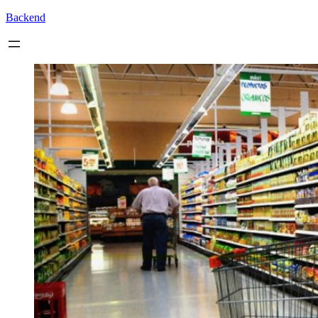
Backend