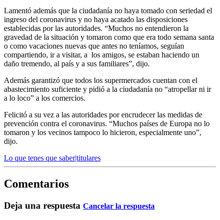
Lamentó además que la ciudadanía no haya tomado con seriedad el
ingreso del coronavirus y no haya acatado las disposiciones
establecidas por las autoridades. “Muchos no entendieron la
gravedad de la situación y tomaron como que era todo semana santa
o como vacaciones nuevas que antes no teníamos, seguían
compartiendo, ir a visitar, a los amigos, se estaban haciendo un
daño tremendo, al país y a sus familiares”, dijo.
Además garantizó que todos los supermercados cuentan con el
abastecimiento suficiente y pidió a la ciudadanía no “atropellar ni ir
a lo loco” a los comercios.
Felicitó a su vez a las autoridades por encrudecer las medidas de
prevención contra el coronavirus. “Muchos países de Europa no lo
tomaron y los vecinos tampoco lo hicieron, especialmente uno”,
dijo.
Lo que tenes que saber|titulares
Comentarios
Deja una respuesta
Cancelar la respuesta