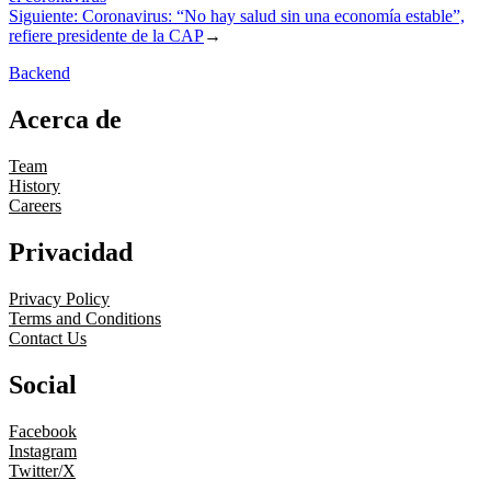
Siguiente:
Coronavirus: “No hay salud sin una economía estable”,
refiere presidente de la CAP
→
Backend
Acerca de
Team
History
Careers
Privacidad
Privacy Policy
Terms and Conditions
Contact Us
Social
Facebook
Instagram
Twitter/X