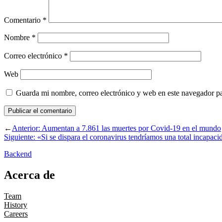
Comentario
*
Nombre
*
Correo electrónico
*
Web
Guarda mi nombre, correo electrónico y web en este navegador p
←
Anterior:
Aumentan a 7.861 las muertes por Covid-19 en el mundo
Siguiente:
«Si se dispara el coronavirus tendríamos una total incapac
Backend
Acerca de
Team
History
Careers