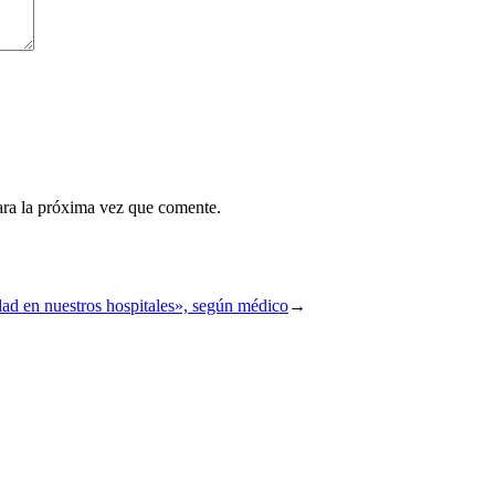
ara la próxima vez que comente.
idad en nuestros hospitales», según médico
→