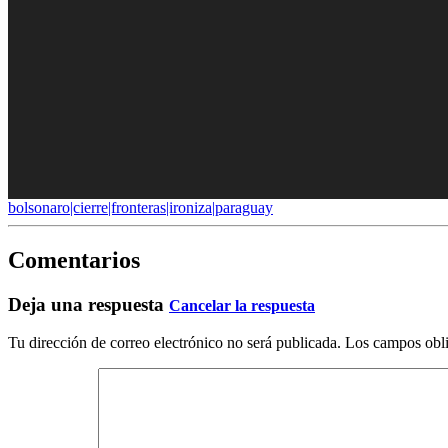
bolsonaro|cierre|fronteras|ironiza|paraguay
Comentarios
Deja una respuesta
Cancelar la respuesta
Tu dirección de correo electrónico no será publicada.
Los campos obli