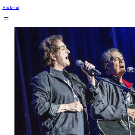
Backend