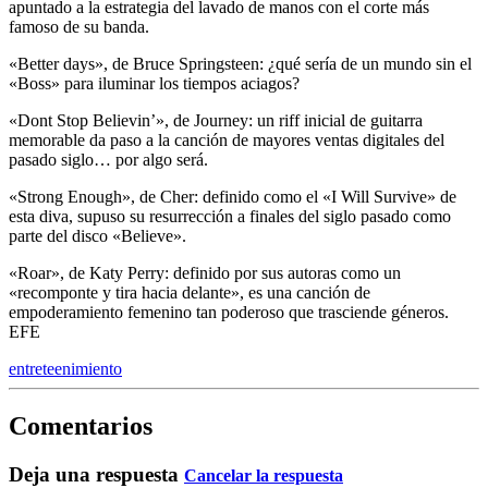
apuntado a la estrategia del lavado de manos con el corte más
famoso de su banda.
«Better days», de Bruce Springsteen: ¿qué sería de un mundo sin el
«Boss» para iluminar los tiempos aciagos?
«Dont Stop Believin’», de Journey: un riff inicial de guitarra
memorable da paso a la canción de mayores ventas digitales del
pasado siglo… por algo será.
«Strong Enough», de Cher: definido como el «I Will Survive» de
esta diva, supuso su resurrección a finales del siglo pasado como
parte del disco «Believe».
«Roar», de Katy Perry: definido por sus autoras como un
«recomponte y tira hacia delante», es una canción de
empoderamiento femenino tan poderoso que trasciende géneros.
EFE
entreteenimiento
Comentarios
Deja una respuesta
Cancelar la respuesta