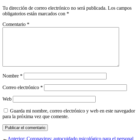
Tu dirección de correo electrónico no será publicada.
Los campos
obligatorios están marcados con
*
Comentario
*
Nombre
*
Correo electrónico
*
Web
Guarda mi nombre, correo electrónico y web en este navegador
para la próxima vez que comente.
←
Anterior:
Coronavirus: autocuidado psicológico para el personal