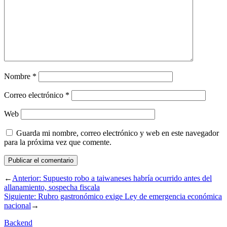
Nombre
*
Correo electrónico
*
Web
Guarda mi nombre, correo electrónico y web en este navegador
para la próxima vez que comente.
←
Anterior:
Supuesto robo a taiwaneses habría ocurrido antes del
allanamiento, sospecha fiscala
Siguiente:
Rubro gastronómico exige Ley de emergencia económica
nacional
→
Backend