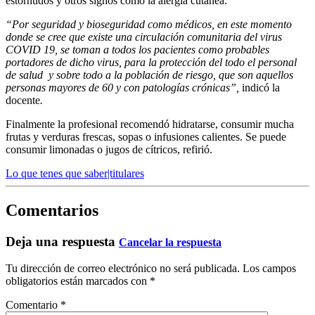
estornudos y otros signos como la alergia cutánea.
“Por seguridad y bioseguridad como médicos, en este momento
donde se cree que existe una circulación comunitaria del virus
COVID 19, se toman a todos los pacientes como probables
portadores de dicho virus, para la protección del todo el personal
de salud y sobre todo a la población de riesgo, que son aquellos
personas mayores de 60 y con patologías crónicas”,
indicó la
docente
.
Finalmente la profesional recomendó hidratarse, consumir mucha
frutas y verduras frescas, sopas o infusiones calientes. Se puede
consumir limonadas o jugos de cítricos, refirió.
Lo que tenes que saber|titulares
Comentarios
Deja una respuesta
Cancelar la respuesta
Tu dirección de correo electrónico no será publicada.
Los campos
obligatorios están marcados con
*
Comentario
*