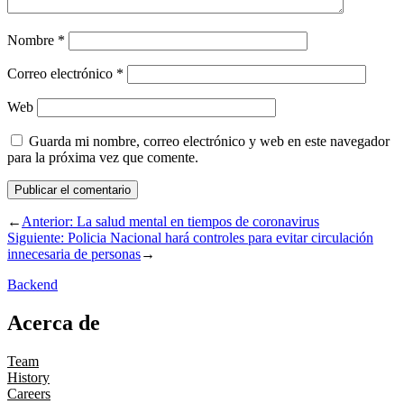
Nombre
*
Correo electrónico
*
Web
Guarda mi nombre, correo electrónico y web en este navegador
para la próxima vez que comente.
←
Anterior:
La salud mental en tiempos de coronavirus
Siguiente:
Policia Nacional hará controles para evitar circulación
innecesaria de personas
→
Backend
Acerca de
Team
History
Careers