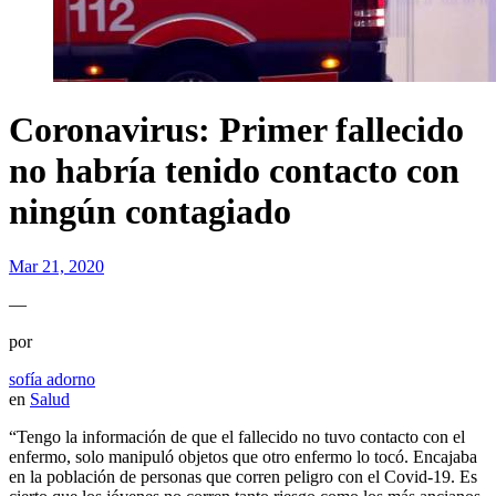
Coronavirus: Primer fallecido
no habría tenido contacto con
ningún contagiado
Mar 21, 2020
—
por
sofía adorno
en
Salud
“Tengo la información de que el fallecido no tuvo contacto con el
enfermo, solo manipuló objetos que otro enfermo lo tocó. Encajaba
en la población de personas que corren peligro con el Covid-19. Es