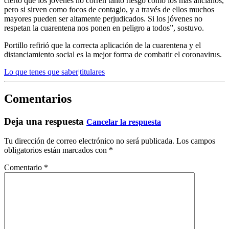
cierto que los jóvenes no corren tanto riesgo como los más ancianos,
pero si sirven como focos de contagio, y a través de ellos muchos
mayores pueden ser altamente perjudicados. Si los jóvenes no
respetan la cuarentena nos ponen en peligro a todos”, sostuvo.
Portillo refirió que la correcta aplicación de la cuarentena y el
distanciamiento social es la mejor forma de combatir el coronavirus.
Lo que tenes que saber|titulares
Comentarios
Deja una respuesta
Cancelar la respuesta
Tu dirección de correo electrónico no será publicada.
Los campos
obligatorios están marcados con
*
Comentario
*