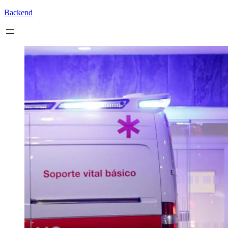
Backend