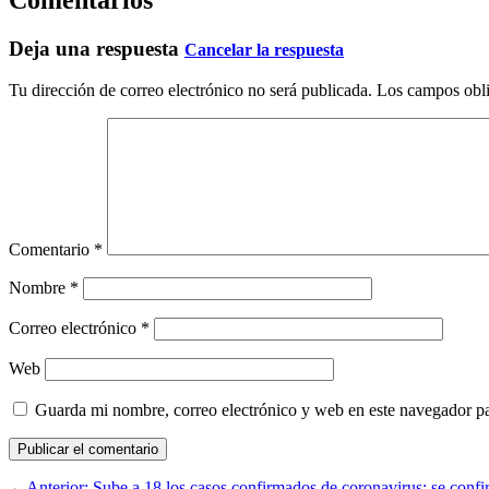
Deja una respuesta
Cancelar la respuesta
Tu dirección de correo electrónico no será publicada.
Los campos obli
Comentario
*
Nombre
*
Correo electrónico
*
Web
Guarda mi nombre, correo electrónico y web en este navegador p
←
Anterior:
Sube a 18 los casos confirmados de coronavirus; se confi