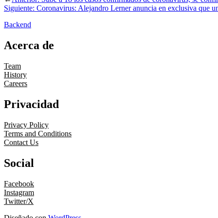
Siguiente:
Coronavirus: Alejandro Lerner anuncia en exclusiva que un 
Backend
Acerca de
Team
History
Careers
Privacidad
Privacy Policy
Terms and Conditions
Contact Us
Social
Facebook
Instagram
Twitter/X
Diseñado con
WordPress