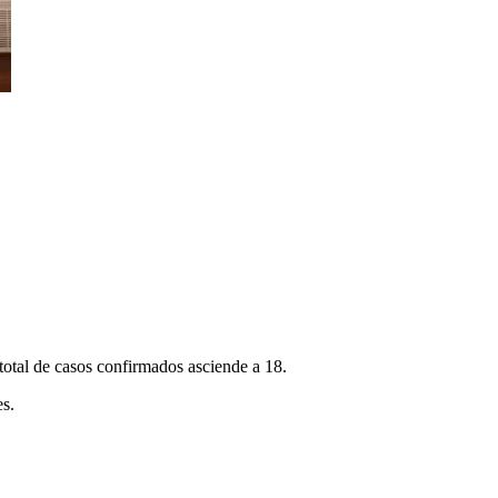
 total de casos confirmados asciende a 18.
es.