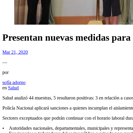
Presentan nuevas medidas para 
Mar 21, 2020
—
por
sofía adorno
en
Salud
Salud analizó 44 muestras, 5 resultaron positivas: 3 en relación a caso
Policía Nacional aplicará sanciones a quienes incumplan el aislamiento
Sectores exceptuados que podrán continuar con el horario laboral duran
• Autoridades nacionales, departamentales, municipales y representa