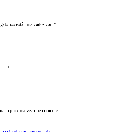
gatorios están marcados con
*
ara la próxima vez que comente.
rma circulación comunitaria