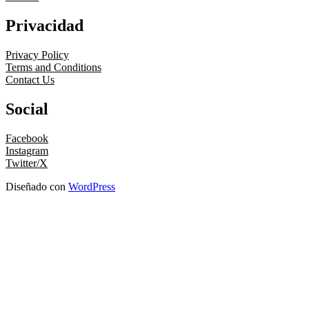
Privacidad
Privacy Policy
Terms and Conditions
Contact Us
Social
Facebook
Instagram
Twitter/X
Diseñado con
WordPress