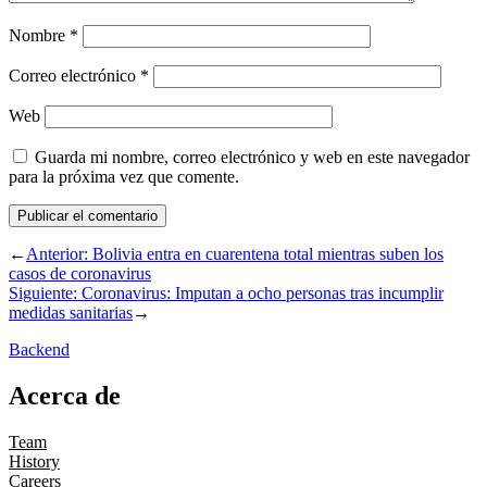
Nombre
*
Correo electrónico
*
Web
Guarda mi nombre, correo electrónico y web en este navegador
para la próxima vez que comente.
←
Anterior:
Bolivia entra en cuarentena total mientras suben los
casos de coronavirus
Siguiente:
Coronavirus: Imputan a ocho personas tras incumplir
medidas sanitarias
→
Backend
Acerca de
Team
History
Careers