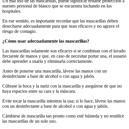
Un mal uso de las mascarillas, puede significar restarle protección a
nuestro personal de blanco que se encuentra luchando en los
hospitales.
En ese sentido, es importante recordar que las mascarillas deben
desecharse adecuadamente para que sean eficaces y no agrave el
riesgo de contagio.
¿Cómo usar adecuadamente las mascarillas?
Las mascarillas solamente son eficaces si se combinan con el lavado
frecuente de manos y que, en caso de necesitar portar una, el usuario
debe aprender a usarla y eliminarla correctamente.
Antes de ponerse una mascarilla, lávese las manos con un
desinfectante a base de alcohol o con agua y jabón.
Cúbrase la boca y la nariz con la mascarilla y asegúrese de que no
haya espacios entre su cara y la máscara.
Evite tocar la mascarilla mientras la usa; si lo hace, lávese las manos
con un desinfectante a base de alcohol o con agua y jabón.
Cámbiese de mascarilla tan pronto como esté húmeda y no reutilice
las mascarillas de un solo uso.