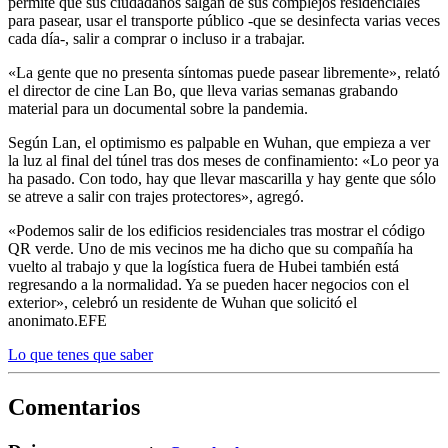
permite que sus ciudadanos salgan de sus complejos residenciales
para pasear, usar el transporte público -que se desinfecta varias veces
cada día-, salir a comprar o incluso ir a trabajar.
«La gente que no presenta síntomas puede pasear libremente», relató
el director de cine Lan Bo, que lleva varias semanas grabando
material para un documental sobre la pandemia.
Según Lan, el optimismo es palpable en Wuhan, que empieza a ver
la luz al final del túnel tras dos meses de confinamiento: «Lo peor ya
ha pasado. Con todo, hay que llevar mascarilla y hay gente que sólo
se atreve a salir con trajes protectores», agregó.
«Podemos salir de los edificios residenciales tras mostrar el código
QR verde. Uno de mis vecinos me ha dicho que su compañía ha
vuelto al trabajo y que la logística fuera de Hubei también está
regresando a la normalidad. Ya se pueden hacer negocios con el
exterior», celebró un residente de Wuhan que solicitó el
anonimato.EFE
Lo que tenes que saber
Comentarios