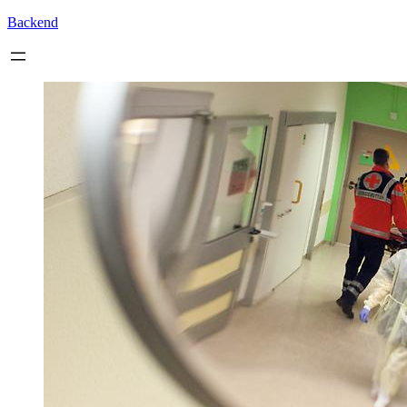
Backend