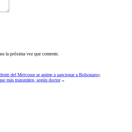
ara la próxima vez que comente.
ente del Mercosur se anime a sancionar a Bolsonaro»
que más transmiten, según doctor
→