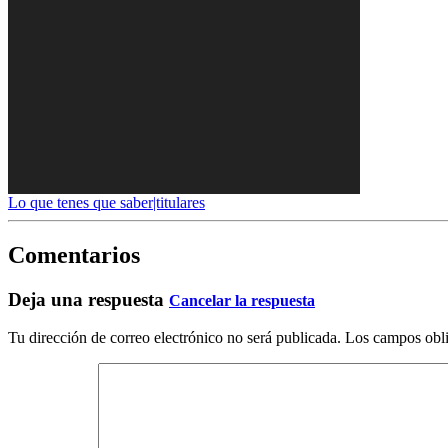
Lo que tenes que saber|titulares
Comentarios
Deja una respuesta
Cancelar la respuesta
Tu dirección de correo electrónico no será publicada.
Los campos obli