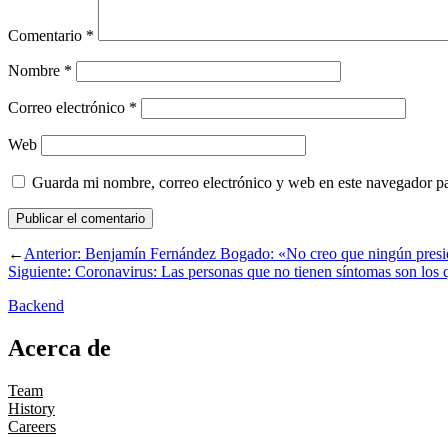
Comentario
*
Nombre
*
Correo electrónico
*
Web
Guarda mi nombre, correo electrónico y web en este navegador p
←
Anterior:
Benjamín Fernández Bogado: «No creo que ningún presid
Siguiente:
Coronavirus: Las personas que no tienen síntomas son los 
Backend
Acerca de
Team
History
Careers