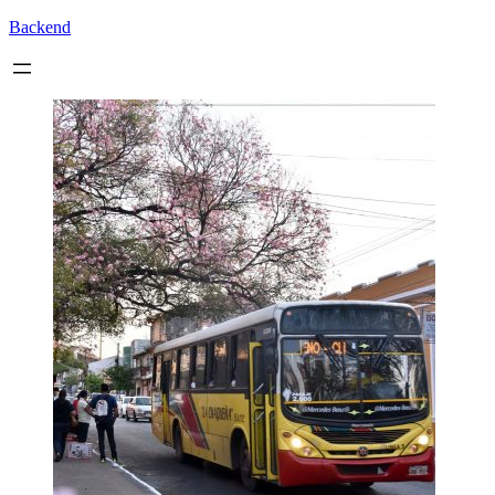
Backend