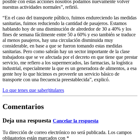
posible con estas acciones nosotros podamos nuevamente volver
nuestras actividades normales”, refirió.
“En el caso del transporte público, fuimos endureciendo las medidas
sanitarias, fuimos reduciendo la cantidad de pasajeros. Estamos
hablando hoy de una disminución de alrededor de 30 a 40% y los
fines de semana fácilmente entre 50 a 60% y eso también se traduce
al menos pasajeros, hay una circulación disminuida muy
considerable, en base a que se fueron tomando estas medidas
sanitarias. Pero como sabrán hay un sector importante de la clase
trabajadora que se ve afectada por el decreto en que tiene que prestar
servicio, me refiero a los supermercados, las farmacias, la logística
industrial, especialmente la que es un generadora de alimentos, a esa
gente hoy lo que hicimos es proveerle un servicio básico de
transporte con una frecuencia preestablecida”, explicó.
Lo que tenes que saber|titulares
Comentarios
Deja una respuesta
Cancelar la respuesta
Tu dirección de correo electrónico no será publicada.
Los campos
obligatorios están marcados con
*