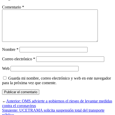
Comentario
*
Nombre
*
Correo electrónico
*
Web
Guarda mi nombre, correo electrónico y web en este navegador
para la próxima vez que comente.
←
Anterior:
OMS advierte a gobiernos el riesgo de levantar medidas
contra el coronavirus
Siguiente:
UCETRAMA solicita suspensión total del transporte
público
→