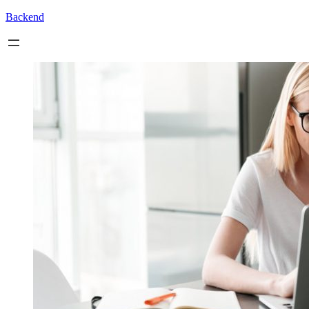
Backend