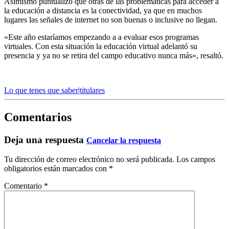
Asimismo puntualizó que otras de las problemáticas para acceder a
la educación a distancia es la conectividad, ya que en muchos
lugares las señales de internet no son buenas o inclusive no llegan.
«Este año estaríamos empezando a a evaluar esos programas
virtuales. Con esta situación la educación virtual adelantó su
presencia y ya no se retira del campo educativo nunca más», resaltó.
Lo que tenes que saber|titulares
Comentarios
Deja una respuesta
Cancelar la respuesta
Tu dirección de correo electrónico no será publicada.
Los campos
obligatorios están marcados con
*
Comentario
*