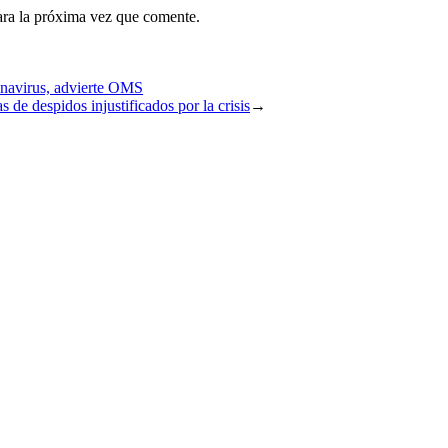
ara la próxima vez que comente.
onavirus, advierte OMS
 de despidos injustificados por la crisis
→