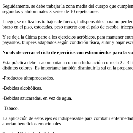
Seguidamente, se debe trabajar la zona media del cuerpo que cumplen l
segundos y abdominales 3 series de 10 repeticiones.
Luego, se realiza los trabajos de fuerza, indispensables para no perder 
brazo en el piso, estocadas, peso muerto con el palo de escoba, tríceps
Y se deja la última parte a los ejercicios aeróbicos, para mantener entr
payasitos, burpees adaptados según condición física, subir y bajar esca
No olvide cerrar el ciclo de ejercicios con estiramientos para la v
Esta práctica debe ir acompañada con una hidratación correcta 2 a 3 li
distintos colores. Es importante también disminuir la sal en la prepara
-Productos ultraprocesados.
-Bebidas alcohólicas.
-Bebidas azucaradas, en vez de agua.
-Tabaco.
La aplicación de estos ejes es indispensable para combatir enfermeda
aportan beneficios emocionales.