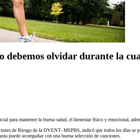
 no debemos olvidar durante la cu
sencial para mantener la buena salud, el bienestar físico y emocional, ad
ctores de Riesgo de la DVENT- MSPBS, indicó que todos los días se pued
 gusta puede acompañar con una buena selección de canciones.