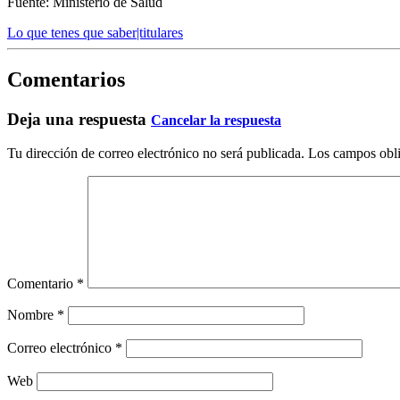
Fuente: Ministerio de Salud
Lo que tenes que saber|titulares
Comentarios
Deja una respuesta
Cancelar la respuesta
Tu dirección de correo electrónico no será publicada.
Los campos obli
Comentario
*
Nombre
*
Correo electrónico
*
Web