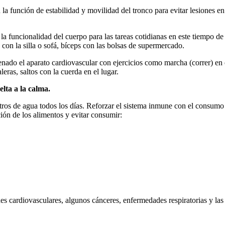
a función de estabilidad y movilidad del tronco para evitar lesiones en
la funcionalidad del cuerpo para las tareas cotidianas en este tiempo de 
 con la silla o sofá, bíceps con las bolsas de supermercado.
enado el aparato cardiovascular con ejercicios como marcha (correr) en el
leras, saltos con la cuerda en el lugar.
uelta a la calma.
tros de agua todos los días. Reforzar el sistema inmune con el consumo 
ción de los alimentos y evitar consumir:
des cardiovasculares, algunos cánceres, enfermedades respiratorias y l