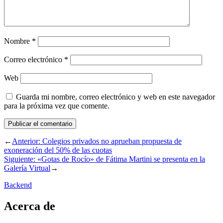
Nombre
*
Correo electrónico
*
Web
Guarda mi nombre, correo electrónico y web en este navegador
para la próxima vez que comente.
←
Anterior:
Colegios privados no aprueban propuesta de
exoneración del 50% de las cuotas
Siguiente:
«Gotas de Rocío» de Fátima Martini se presenta en la
Galería Virtual
→
Backend
Acerca de