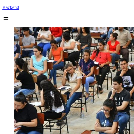
Backend