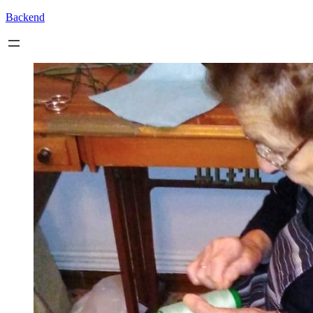
Backend