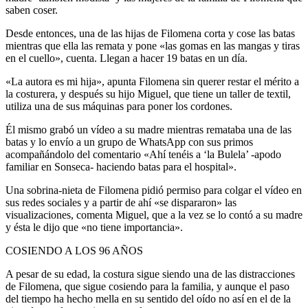
saben coser.
Desde entonces, una de las hijas de Filomena corta y cose las batas
mientras que ella las remata y pone «las gomas en las mangas y tiras
en el cuello», cuenta. Llegan a hacer 19 batas en un día.
«La autora es mi hija», apunta Filomena sin querer restar el mérito a
la costurera, y después su hijo Miguel, que tiene un taller de textil,
utiliza una de sus máquinas para poner los cordones.
Él mismo grabó un vídeo a su madre mientras remataba una de las
batas y lo envío a un grupo de WhatsApp con sus primos
acompañándolo del comentario «Ahí tenéis a ‘la Bulela’ -apodo
familiar en Sonseca- haciendo batas para el hospital».
Una sobrina-nieta de Filomena pidió permiso para colgar el vídeo en
sus redes sociales y a partir de ahí «se dispararon» las
visualizaciones, comenta Miguel, que a la vez se lo contó a su madre
y ésta le dijo que «no tiene importancia».
COSIENDO A LOS 96 AÑOS
A pesar de su edad, la costura sigue siendo una de las distracciones
de Filomena, que sigue cosiendo para la familia, y aunque el paso
del tiempo ha hecho mella en su sentido del oído no así en el de la