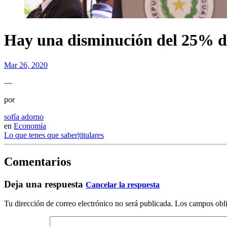
Hay una disminución del 25% de
Mar 26, 2020
—
por
sofía adorno
en
Economía
Lo que tenes que saber|titulares
Comentarios
Deja una respuesta
Cancelar la respuesta
Tu dirección de correo electrónico no será publicada.
Los campos obli